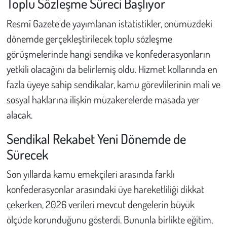
Toplu Sözleşme Süreci Başlıyor
Kent
Resmî Gazete'de yayımlanan istatistikler, önümüzdeki
Eğlence
dönemde gerçekleştirilecek toplu sözleşme
görüşmelerinde hangi sendika ve konfederasyonların
yetkili olacağını da belirlemiş oldu. Hizmet kollarında en
fazla üyeye sahip sendikalar, kamu görevlilerinin mali ve
sosyal haklarına ilişkin müzakerelerde masada yer
alacak.
Sendikal Rekabet Yeni Dönemde de
Sürecek
Son yıllarda kamu emekçileri arasında farklı
konfederasyonlar arasındaki üye hareketliliği dikkat
çekerken, 2026 verileri mevcut dengelerin büyük
ölçüde korunduğunu gösterdi. Bununla birlikte eğitim,