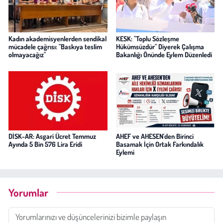
Kadın akademisyenlerden sendikal
KESK: "Toplu Sözleşme
mücadele çağrısı: "Baskıya teslim
Hükümsüzdür" Diyerek Çalışma
olmayacağız"
Bakanlığı Önünde Eylem Düzenledi
DİSK-AR: Asgari Ücret Temmuz
AHEF ve AHESEN'den Birinci
Ayında 5 Bin 576 Lira Eridi
Basamak İçin Ortak Farkındalık
Eylemi
Yorumlar