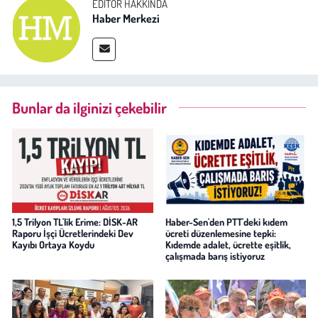
EDITÖR HAKKINDA
Haber Merkezi
Bunlar da ilginizi çekebilir
1,5 Trilyon TL'lik Erime: DİSK-AR
Haber-Sen'den PTT'deki kıdem
Raporu İşçi Ücretlerindeki Dev
ücreti düzenlemesine tepki:
Kayıbı Ortaya Koydu
Kıdemde adalet, ücrette eşitlik,
çalışmada barış istiyoruz