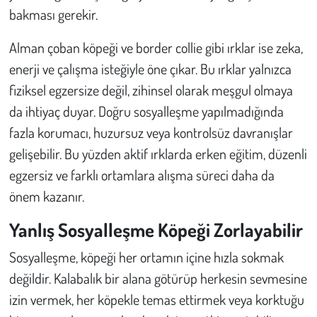
bakması gerekir.
Alman çoban köpeği ve border collie gibi ırklar ise zeka,
enerji ve çalışma isteğiyle öne çıkar. Bu ırklar yalnızca
fiziksel egzersize değil, zihinsel olarak meşgul olmaya
da ihtiyaç duyar. Doğru sosyalleşme yapılmadığında
fazla korumacı, huzursuz veya kontrolsüz davranışlar
gelişebilir. Bu yüzden aktif ırklarda erken eğitim, düzenli
egzersiz ve farklı ortamlara alışma süreci daha da
önem kazanır.
Yanlış Sosyalleşme Köpeği Zorlayabilir
Sosyalleşme, köpeği her ortamın içine hızla sokmak
değildir. Kalabalık bir alana götürüp herkesin sevmesine
izin vermek, her köpekle temas ettirmek veya korktuğu