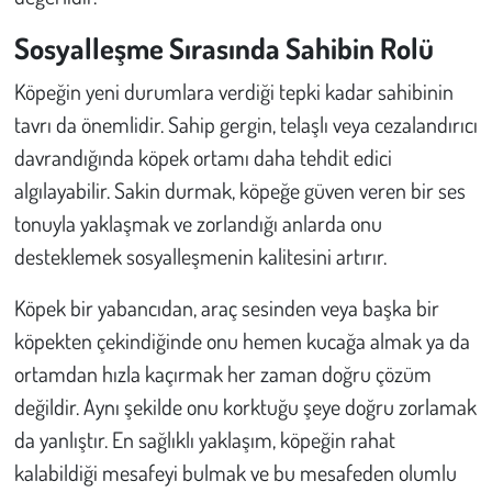
Sosyalleşme Sırasında Sahibin Rolü
Köpeğin yeni durumlara verdiği tepki kadar sahibinin
tavrı da önemlidir. Sahip gergin, telaşlı veya cezalandırıcı
davrandığında köpek ortamı daha tehdit edici
algılayabilir. Sakin durmak, köpeğe güven veren bir ses
tonuyla yaklaşmak ve zorlandığı anlarda onu
desteklemek sosyalleşmenin kalitesini artırır.
Köpek bir yabancıdan, araç sesinden veya başka bir
köpekten çekindiğinde onu hemen kucağa almak ya da
ortamdan hızla kaçırmak her zaman doğru çözüm
değildir. Aynı şekilde onu korktuğu şeye doğru zorlamak
da yanlıştır. En sağlıklı yaklaşım, köpeğin rahat
kalabildiği mesafeyi bulmak ve bu mesafeden olumlu