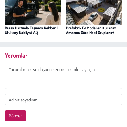
Bursa Hattında Taşınma Rehberi |
Prefabrik Ev Modelleri Kullanım
Ufuksoy Nakliyat A.Ş
Amacına Göre Nasıl Gruplanır?
Yorumlar
Gönder