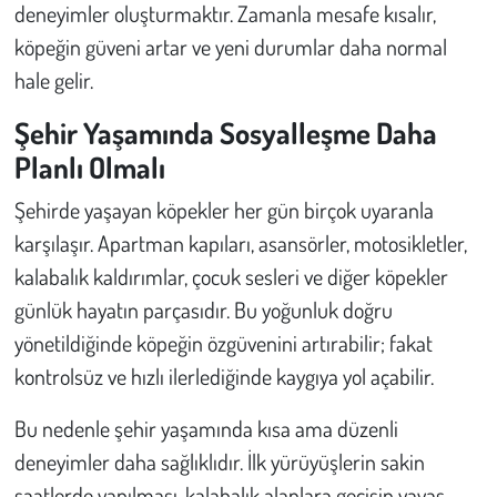
deneyimler oluşturmaktır. Zamanla mesafe kısalır,
köpeğin güveni artar ve yeni durumlar daha normal
hale gelir.
Şehir Yaşamında Sosyalleşme Daha
Planlı Olmalı
Şehirde yaşayan köpekler her gün birçok uyaranla
karşılaşır. Apartman kapıları, asansörler, motosikletler,
kalabalık kaldırımlar, çocuk sesleri ve diğer köpekler
günlük hayatın parçasıdır. Bu yoğunluk doğru
yönetildiğinde köpeğin özgüvenini artırabilir; fakat
kontrolsüz ve hızlı ilerlediğinde kaygıya yol açabilir.
Bu nedenle şehir yaşamında kısa ama düzenli
deneyimler daha sağlıklıdır. İlk yürüyüşlerin sakin
saatlerde yapılması, kalabalık alanlara geçişin yavaş