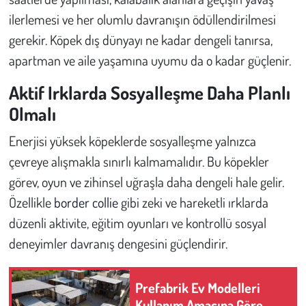
ilerlemesi ve her olumlu davranışın ödüllendirilmesi
gerekir. Köpek dış dünyayı ne kadar dengeli tanırsa,
apartman ve aile yaşamına uyumu da o kadar güçlenir.
Aktif Irklarda Sosyalleşme Daha Planlı
Olmalı
Enerjisi yüksek köpeklerde sosyalleşme yalnızca
çevreye alışmakla sınırlı kalmamalıdır. Bu köpekler
görev, oyun ve zihinsel uğraşla daha dengeli hale gelir.
Özellikle
border collie
gibi zeki ve hareketli ırklarda
düzenli aktivite, eğitim oyunları ve kontrollü sosyal
deneyimler davranış dengesini güçlendirir.
Prefabrik Ev Modelleri
Kullanım Amacına Göre