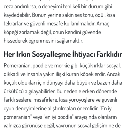
cezalandırılırsa, o deneyimi tehlikeli bir durum gibi
kaydedebilir. Bunun yerine sakin ses tonu, ödül, kısa
tekrarlar ve güvenli mesafe kullanılmalıdır. Amaç
köpeği zorlamak değil, onun kendini güvende
hissederek öğrenmesini sağlamaktır.
Her Irkın Sosyalleşme İhtiyacı Farklıdır
Pomeranian, poodle ve morkie gibi küçük ırklar sosyal,
dikkatli ve insanla yakın ilişki kuran köpeklerdir. Ancak
küçük oldukları için dünyayı daha büyük ve bazen daha
ürkütücü algılayabilirler. Bu nedenle erken dönemde
farklı seslere, misafirlere, kısa yürüyüşlere ve güvenli
oyun deneyimlerine alıştırılmaları önemlidir. "En iyi
pomeranian" veya "en iyi poodle" arayışında olanların
yalnızca görünüşe değil, yavrunun sosyal gelişimine de