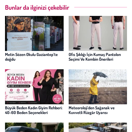
Bunlar da ilginizi çekebilir
Metin Sözen Okulu Gaziantep’te
Ofis Şıklığı İçin Kumaş Pantolon
doğdu
Seçimi Ve Kombin Önerileri
Büyük Beden Kadın Giyim Rehberi:
Meteoroloji'den Sağanak ve
40-60 Beden Seçenekleri
Kuvvetli Rüzgâr Uyarısı