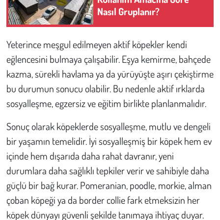
Nasıl Gruplanır?
Yeterince meşgul edilmeyen aktif köpekler kendi
eğlencesini bulmaya çalışabilir. Eşya kemirme, bahçede
kazma, sürekli havlama ya da yürüyüşte aşırı çekiştirme
bu durumun sonucu olabilir. Bu nedenle aktif ırklarda
sosyalleşme, egzersiz ve eğitim birlikte planlanmalıdır.
Sonuç olarak köpeklerde sosyalleşme, mutlu ve dengeli
bir yaşamın temelidir. İyi sosyalleşmiş bir köpek hem ev
içinde hem dışarıda daha rahat davranır, yeni
durumlara daha sağlıklı tepkiler verir ve sahibiyle daha
güçlü bir bağ kurar. Pomeranian, poodle, morkie, alman
çoban köpeği ya da border collie fark etmeksizin her
köpek dünyayı güvenli şekilde tanımaya ihtiyaç duyar.