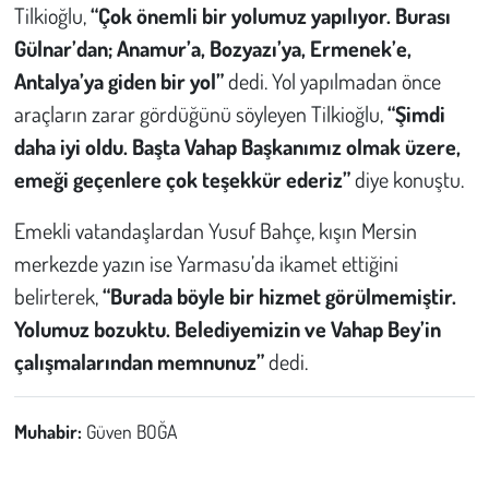
Tilkioğlu,
“Çok önemli bir yolumuz yapılıyor. Burası
Gülnar’dan; Anamur’a, Bozyazı’ya, Ermenek’e,
Antalya’ya giden bir yol”
dedi. Yol yapılmadan önce
araçların zarar gördüğünü söyleyen Tilkioğlu,
“Şimdi
daha iyi oldu. Başta Vahap Başkanımız olmak üzere,
emeği geçenlere çok teşekkür ederiz”
diye konuştu.
Emekli vatandaşlardan Yusuf Bahçe, kışın Mersin
merkezde yazın ise Yarmasu’da ikamet ettiğini
belirterek,
“Burada böyle bir hizmet görülmemiştir.
Yolumuz bozuktu. Belediyemizin ve Vahap Bey’in
çalışmalarından memnunuz”
dedi.
Muhabir:
Güven BOĞA