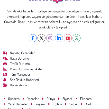
Son dakika haberleri, Türkiye ve dünyadan güncel gelişmeler; siyaset,
ekonomi, toplum, yaşam ve gündeme dair en önemli başlıklar Habere
Güven’de. Doğru, hızlı ve tarafsız habercilik anlayışıyla en sıcak gelişmeleri
anlık olarak takip edin.
Nöbetçi Eczaneler
Hava Durumu
Trafik Durumu
Puan Durumu ve Fikstür
Tüm Manşetler
Son Dakika Haberleri
Haber Arşivi
Gündem
Yazarlar
Dünya
Siyaset
Ekonomi
Yerel Haberler
Yaşam
Eğitim
Sağlık
Kadın