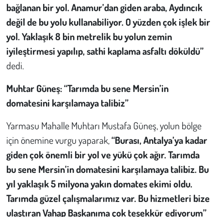
bağlanan bir yol. Anamur’dan giden araba, Aydıncık
değil de bu yolu kullanabiliyor. O yüzden çok işlek bir
yol. Yaklaşık 8 bin metrelik bu yolun zemin
iyileştirmesi yapılıp, sathi kaplama asfaltı döküldü”
dedi.
Muhtar Güneş: “Tarımda bu sene Mersin’in
domatesini karşılamaya talibiz”
Yarmasu Mahalle Muhtarı Mustafa Güneş, yolun bölge
için önemine vurgu yaparak,
“Burası, Antalya’ya kadar
giden çok önemli bir yol ve yükü çok ağır. Tarımda
bu sene Mersin’in domatesini karşılamaya talibiz.
Bu
yıl yaklaşık 5 milyona yakın domates ekimi oldu.
Tarımda güzel çalışmalarımız var. Bu hizmetleri bize
ulaştıran Vahap Başkanıma çok teşekkür ediyorum”