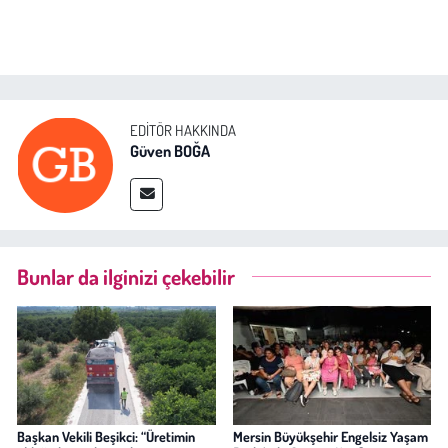
EDITÖR HAKKINDA
Güven BOĞA
Bunlar da ilginizi çekebilir
Başkan Vekili Beşikci: “Üretimin
Mersin Büyükşehir Engelsiz Yaşam