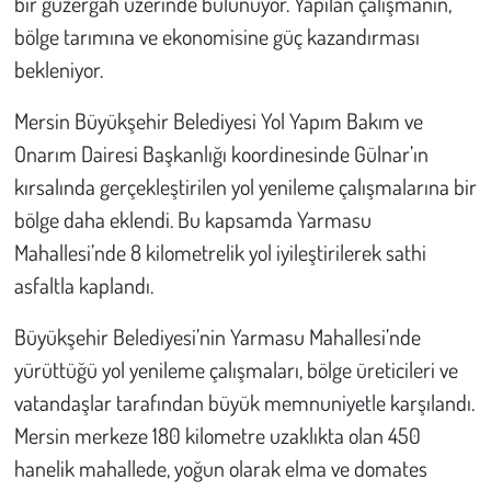
bir güzergâh üzerinde bulunuyor. Yapılan çalışmanın,
Kent
bölge tarımına ve ekonomisine güç kazandırması
Eğlence
bekleniyor.
Mersin Büyükşehir Belediyesi Yol Yapım Bakım ve
Onarım Dairesi Başkanlığı koordinesinde Gülnar’ın
kırsalında gerçekleştirilen yol yenileme çalışmalarına bir
bölge daha eklendi. Bu kapsamda Yarmasu
Mahallesi’nde 8 kilometrelik yol iyileştirilerek sathi
asfaltla kaplandı.
Büyükşehir Belediyesi’nin Yarmasu Mahallesi’nde
yürüttüğü yol yenileme çalışmaları, bölge üreticileri ve
vatandaşlar tarafından büyük memnuniyetle karşılandı.
Mersin merkeze 180 kilometre uzaklıkta olan 450
hanelik mahallede, yoğun olarak elma ve domates