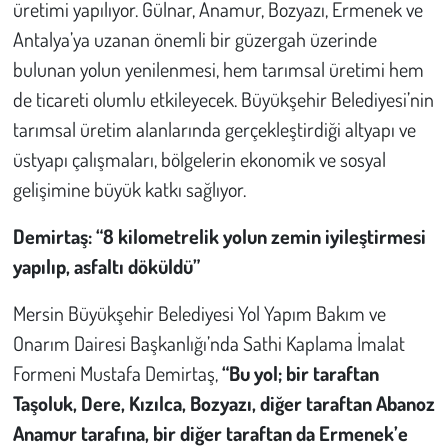
üretimi yapılıyor. Gülnar, Anamur, Bozyazı, Ermenek ve
Antalya’ya uzanan önemli bir güzergah üzerinde
bulunan yolun yenilenmesi, hem tarımsal üretimi hem
de ticareti olumlu etkileyecek. Büyükşehir Belediyesi’nin
tarımsal üretim alanlarında gerçekleştirdiği altyapı ve
üstyapı çalışmaları, bölgelerin ekonomik ve sosyal
gelişimine büyük katkı sağlıyor.
Demirtaş: “8 kilometrelik yolun zemin iyileştirmesi
yapılıp, asfaltı döküldü”
Mersin Büyükşehir Belediyesi Yol Yapım Bakım ve
Onarım Dairesi Başkanlığı’nda Sathi Kaplama İmalat
Formeni Mustafa Demirtaş,
“Bu yol; bir taraftan
Taşoluk, Dere, Kızılca, Bozyazı, diğer taraftan Abanoz
Anamur tarafına, bir diğer taraftan da Ermenek’e