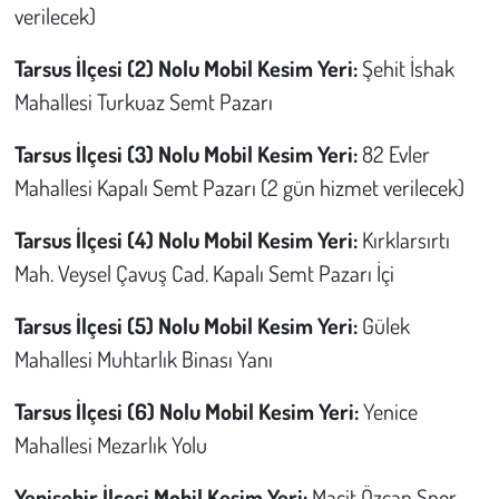
verilecek)
Tarsus İlçesi (2) Nolu Mobil Kesim Yeri:
Şehit İshak
Mahallesi Turkuaz Semt Pazarı
Tarsus İlçesi (3) Nolu Mobil Kesim Yeri:
82 Evler
Mahallesi Kapalı Semt Pazarı (2 gün hizmet verilecek)
Tarsus İlçesi (4) Nolu Mobil Kesim Yeri:
Kırklarsırtı
Mah. Veysel Çavuş Cad. Kapalı Semt Pazarı İçi
Tarsus İlçesi (5) Nolu Mobil Kesim Yeri:
Gülek
Mahallesi Muhtarlık Binası Yanı
Tarsus İlçesi (6) Nolu Mobil Kesim Yeri:
Yenice
Mahallesi Mezarlık Yolu
Yenişehir İlçesi Mobil Kesim Yeri:
Macit Özcan Spor