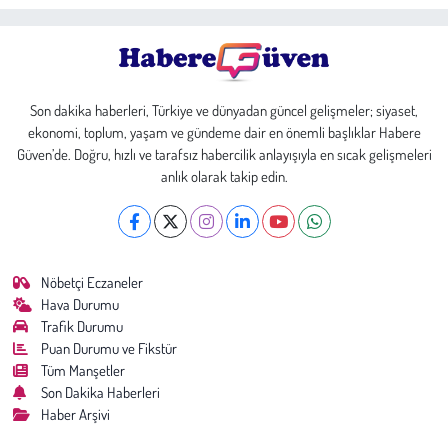
Son dakika haberleri, Türkiye ve dünyadan güncel gelişmeler; siyaset,
ekonomi, toplum, yaşam ve gündeme dair en önemli başlıklar Habere
Güven’de. Doğru, hızlı ve tarafsız habercilik anlayışıyla en sıcak gelişmeleri
anlık olarak takip edin.
Nöbetçi Eczaneler
Hava Durumu
Trafik Durumu
Puan Durumu ve Fikstür
Tüm Manşetler
Son Dakika Haberleri
Haber Arşivi