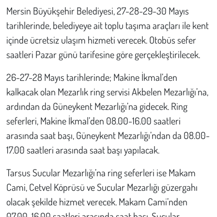
Mersin Büyükşehir Belediyesi, 27-28-29-30 Mayıs
tarihlerinde, belediyeye ait toplu taşıma araçları ile kent
içinde ücretsiz ulaşım hizmeti verecek. Otobüs sefer
saatleri Pazar günü tarifesine göre gerçekleştirilecek.
26-27-28 Mayıs tarihlerinde; Makine İkmal’den
kalkacak olan Mezarlık ring servisi Akbelen Mezarlığı’na,
ardından da Güneykent Mezarlığı’na gidecek. Ring
seferleri, Makine İkmal’den 08.00-16.00 saatleri
arasında saat başı, Güneykent Mezarlığı’ndan da 08.00-
17.00 saatleri arasında saat başı yapılacak.
Tarsus Sucular Mezarlığı’na ring seferleri ise Makam
Cami, Cetvel Köprüsü ve Sucular Mezarlığı güzergahı
olacak şekilde hizmet verecek. Makam Cami’nden
07.00-16.00 saatleri arasında saat başı, Sucular