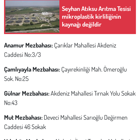
Seyhan Atıksu Arıtma Tesisi
mikroplastik kirliliğinin
kaynağı değildir
Anamur Mezbahası:
Çarıklar Mahallesi Akdeniz
Caddesi No:3/3
Çamlıyayla Mezbahası:
Çayırekinliği Mah. Ömeroğlu
Sok. No:25
Gülnar Mezbahası:
Akdeniz Mahallesi Tırnak Yolu Sokak
No:43
Mut Mezbahası:
Deveci Mahallesi Sarıoğlu Değirmen
Caddesi 46 Sokak