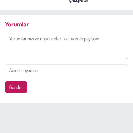
ÇALIŞMASI
Yorumlar
Gönder