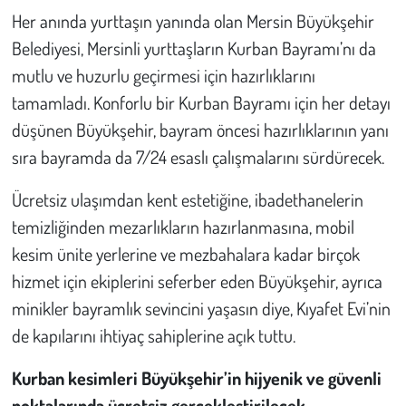
Kent
Her anında yurttaşın yanında olan Mersin Büyükşehir
Belediyesi, Mersinli yurttaşların Kurban Bayramı’nı da
Eğlence
mutlu ve huzurlu geçirmesi için hazırlıklarını
tamamladı. Konforlu bir Kurban Bayramı için her detayı
düşünen Büyükşehir, bayram öncesi hazırlıklarının yanı
sıra bayramda da 7/24 esaslı çalışmalarını sürdürecek.
Ücretsiz ulaşımdan kent estetiğine, ibadethanelerin
temizliğinden mezarlıkların hazırlanmasına, mobil
kesim ünite yerlerine ve mezbahalara kadar birçok
hizmet için ekiplerini seferber eden Büyükşehir, ayrıca
minikler bayramlık sevincini yaşasın diye, Kıyafet Evi’nin
de kapılarını ihtiyaç sahiplerine açık tuttu.
Kurban kesimleri Büyükşehir’in hijyenik ve güvenli
noktalarında ücretsiz gerçekleştirilecek