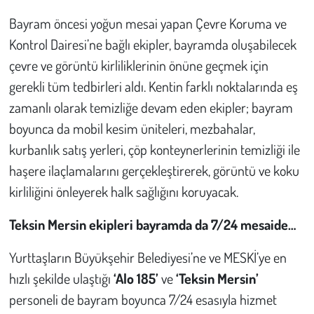
Bayram öncesi yoğun mesai yapan Çevre Koruma ve
Kontrol Dairesi’ne bağlı ekipler, bayramda oluşabilecek
çevre ve görüntü kirliliklerinin önüne geçmek için
gerekli tüm tedbirleri aldı. Kentin farklı noktalarında eş
zamanlı olarak temizliğe devam eden ekipler; bayram
boyunca da mobil kesim üniteleri, mezbahalar,
kurbanlık satış yerleri, çöp konteynerlerinin temizliği ile
haşere ilaçlamalarını gerçekleştirerek, görüntü ve koku
kirliliğini önleyerek halk sağlığını koruyacak.
Teksin Mersin ekipleri bayramda da 7/24 mesaide…
Yurttaşların Büyükşehir Belediyesi’ne ve MESKİ’ye en
hızlı şekilde ulaştığı
‘Alo 185’
ve
‘Teksin Mersin’
personeli de bayram boyunca 7/24 esasıyla hizmet