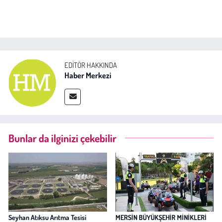
EDITÖR HAKKINDA
Haber Merkezi
Bunlar da ilginizi çekebilir
Seyhan Atıksu Arıtma Tesisi
MERSİN BÜYÜKŞEHİR MİNİKLERİ