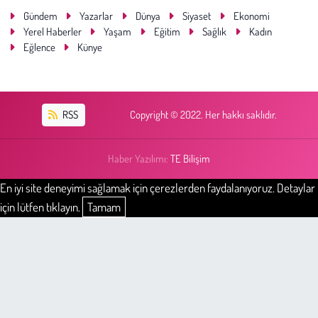
Gündem
Yazarlar
Dünya
Siyaset
Ekonomi
Yerel Haberler
Yaşam
Eğitim
Sağlık
Kadın
Eğlence
Künye
RSS
Copyright © 2022. Her hakkı saklıdır.
Haber Yazılımı:
TE Bilişim
En iyi site deneyimi sağlamak için çerezlerden faydalanıyoruz. Detaylar
için lütfen tıklayın.
Tamam