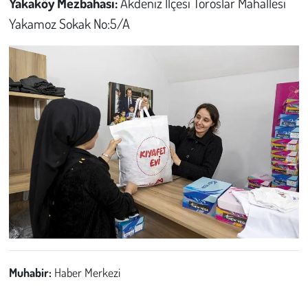
Yakaköy Mezbahası:
Akdeniz İlçesi Toroslar Mahallesi
Yakamoz Sokak No:5/A
Muhabir:
Haber Merkezi