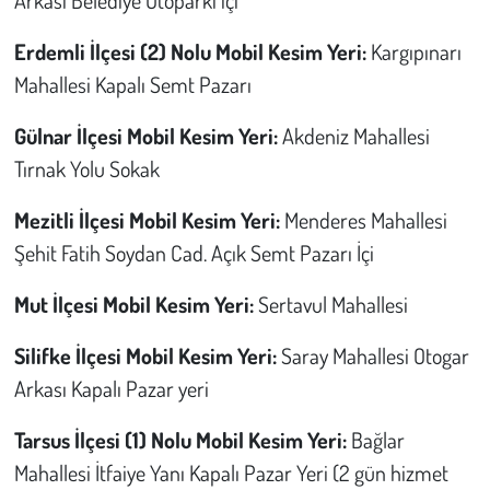
Arkası Belediye Otoparkı içi
Erdemli İlçesi (2) Nolu Mobil Kesim Yeri:
Kargıpınarı
Mahallesi Kapalı Semt Pazarı
Gülnar İlçesi Mobil Kesim Yeri:
Akdeniz Mahallesi
Tırnak Yolu Sokak
Mezitli İlçesi Mobil Kesim Yeri:
Menderes Mahallesi
Şehit Fatih Soydan Cad. Açık Semt Pazarı İçi
Mut İlçesi Mobil Kesim Yeri:
Sertavul Mahallesi
Silifke İlçesi Mobil Kesim Yeri:
Saray Mahallesi Otogar
Arkası Kapalı Pazar yeri
Tarsus İlçesi (1) Nolu Mobil Kesim Yeri:
Bağlar
Mahallesi İtfaiye Yanı Kapalı Pazar Yeri (2 gün hizmet