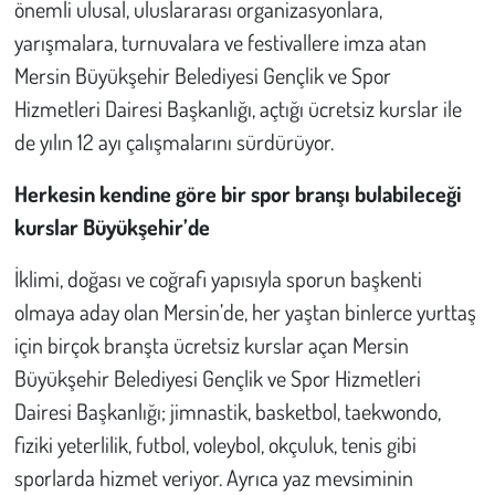
önemli ulusal, uluslararası organizasyonlara,
Kent
yarışmalara, turnuvalara ve festivallere imza atan
Eğlence
Mersin Büyükşehir Belediyesi Gençlik ve Spor
Hizmetleri Dairesi Başkanlığı, açtığı ücretsiz kurslar ile
de yılın 12 ayı çalışmalarını sürdürüyor.
Herkesin kendine göre bir spor branşı bulabileceği
kurslar Büyükşehir’de
İklimi, doğası ve coğrafi yapısıyla sporun başkenti
olmaya aday olan Mersin’de, her yaştan binlerce yurttaş
için birçok branşta ücretsiz kurslar açan Mersin
Büyükşehir Belediyesi Gençlik ve Spor Hizmetleri
Dairesi Başkanlığı; jimnastik, basketbol, taekwondo,
fiziki yeterlilik, futbol, voleybol, okçuluk, tenis gibi
sporlarda hizmet veriyor. Ayrıca yaz mevsiminin