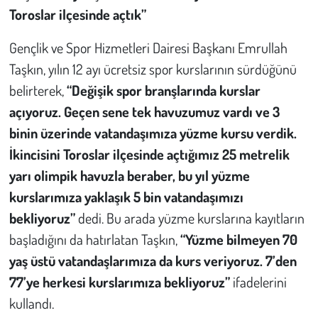
Toroslar ilçesinde açtık”
Gençlik ve Spor Hizmetleri Dairesi Başkanı Emrullah
Taşkın, yılın 12 ayı ücretsiz spor kurslarının sürdüğünü
belirterek,
“Değişik spor branşlarında kurslar
açıyoruz. Geçen sene tek havuzumuz vardı ve 3
binin üzerinde vatandaşımıza yüzme kursu verdik.
İkincisini Toroslar ilçesinde açtığımız 25 metrelik
yarı olimpik havuzla beraber, bu yıl yüzme
kurslarımıza yaklaşık 5 bin vatandaşımızı
bekliyoruz”
dedi.
Bu arada yüzme kurslarına kayıtların
başladığını da hatırlatan Taşkın,
“Yüzme bilmeyen 70
yaş üstü vatandaşlarımıza da kurs veriyoruz. 7’den
77’ye herkesi kurslarımıza bekliyoruz”
ifadelerini
kullandı.