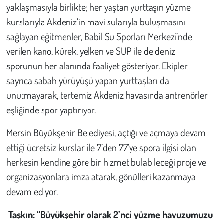
yaklaşmasıyla birlikte; her yaştan yurttaşın yüzme
kurslarıyla Akdeniz’in mavi sularıyla buluşmasını
sağlayan eğitmenler, Babil Su Sporları Merkezi’nde
verilen kano, kürek, yelken ve SUP ile de deniz
sporunun her alanında faaliyet gösteriyor. Ekipler
sayrıca sabah yürüyüşü yapan yurttaşları da
unutmayarak, tertemiz Akdeniz havasında antrenörler
eşliğinde spor yaptırıyor.
Mersin Büyükşehir Belediyesi, açtığı ve açmaya devam
ettiği ücretsiz kurslar ile 7’den 77’ye spora ilgisi olan
herkesin kendine göre bir hizmet bulabileceği proje ve
organizasyonlara imza atarak, gönülleri kazanmaya
devam ediyor.
Taşkın: “Büyükşehir olarak 2’nci yüzme havuzumuzu