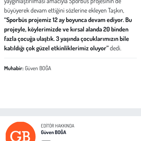
yaygınlaştırılması amacıyla Sporbüs projesinin de
büyüyerek devam ettiğini sözlerine ekleyen Taşkın,
“Sporbüs projemiz 12 ay boyunca devam ediyor. Bu
projeyle, köylerimizde ve kırsal alanda 20 binden
fazla çocuğa ulaştık. 3 yaşında çocuklarımızın bile
katıldığı çok güzel etkinliklerimiz oluyor”
dedi.
Muhabir:
Güven BOĞA
EDITÖR HAKKINDA
Güven BOĞA