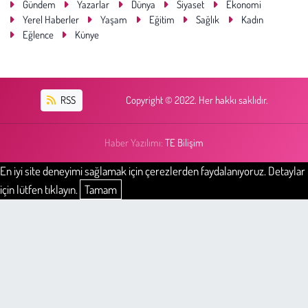
Gündem
Yazarlar
Dünya
Siyaset
Ekonomi
Yerel Haberler
Yaşam
Eğitim
Sağlık
Kadın
Eğlence
Künye
RSS
Copyright © 2022. Her hakkı saklıdır.
Haber Yazılımı:
TE Bilişim
En iyi site deneyimi sağlamak için çerezlerden faydalanıyoruz. Detaylar
için lütfen tıklayın.
Tamam