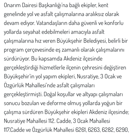
Kent
Onarım Dairesi Başkanlığı’na bağlı ekipler, kent
genelinde yol ve asfalt çalışmalarına aralıksız olarak
Eğlence
devam ediyor. Vatandaşların daha güvenli ve konforlu
yollarda seyahat edebilmeleri amacıyla asfalt
çalışmalarına hız veren Büyükşehir Belediyesi, belirli bir
program çerçevesinde eş zamanlı olarak çalışmalarını
sürdürüyor. Bu kapsamda Akdeniz ilçesinde
gerçekleştirdiği hizmetlerle ilçenin çehresini değiştiren
Büyükşehir’in yol yapım ekipleri, Nusratiye, 3 Ocak ve
Özgürlük Mahallesi’nde asfalt çalışmaları
gerçekleştirmişti. Doğal koşullar ve altyapı çalışmaları
sonucu bozulan ve deforme olmuş yollarda yoğun bir
çalışma sürdüren Büyükşehir ekipleri Akdeniz ilçesinde;
Nusratiye Mahallesi 112. Cadde, 3 Ocak Mahallesi
117.Cadde ve Özgürlük Mahallesi 6261, 6263, 6282, 6290,