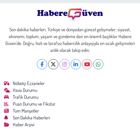
Son dakika haberleri, Türkiye ve dünyadan güncel gelişmeler; siyaset,
ekonomi, toplum, yaşam ve gündeme dair en önemli başlıklar Habere
Güven’de. Doğru, hızlı ve tarafsız habercilik anlayışıyla en sıcak gelişmeleri
anlık olarak takip edin.
Nöbetçi Eczaneler
Hava Durumu
Trafik Durumu
Puan Durumu ve Fikstür
Tüm Manşetler
Son Dakika Haberleri
Haber Arşivi