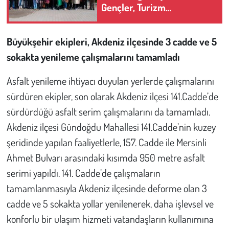
Gençler, Turizm
Sektörünün Kapılarını
Aralıyor
Büyükşehir ekipleri, Akdeniz ilçesinde 3 cadde ve 5
sokakta yenileme çalışmalarını tamamladı
Asfalt yenileme ihtiyacı duyulan yerlerde çalışmalarını
sürdüren ekipler, son olarak Akdeniz ilçesi 141.Cadde’de
sürdürdüğü asfalt serim çalışmalarını da tamamladı.
Akdeniz ilçesi Gündoğdu Mahallesi 141.Cadde’nin kuzey
şeridinde yapılan faaliyetlerle, 157. Cadde ile Mersinli
Ahmet Bulvarı arasındaki kısımda 950 metre asfalt
serimi yapıldı. 141. Cadde’de çalışmaların
tamamlanmasıyla Akdeniz ilçesinde deforme olan 3
cadde ve 5 sokakta yollar yenilenerek, daha işlevsel ve
konforlu bir ulaşım hizmeti vatandaşların kullanımına