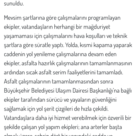
sunuldu.
Mevsim şartlarına göre çalışmalarını programlayan
ekipler, vatandaşların herhangi bir mağduriyet
yaşamaması için çalışmalarını hava koşulları ve teknik
şartlara göre süratle yaptı. Yolda, kısmi kapama yaparak
caddenin yol yenileme çalışmalarına devam eden
ekipler, asfalta hazırlık çalışmalarının tamamlanmasının
ardından sıcak asfalt serim faaliyetlerini tamamladı.
Asfalt çalışmalarının tamamlanmasından sonra
Büyükşehir Belediyesi Ulaşım Dairesi Başkanlığı’na bağlı
ekipler tarafından sürücü ve yayaların güvenliğini
sağlamak için yol şerit çizgileri de hızla çekildi.
Vatandaşlara daha iyi hizmet verebilmek için özverili bir
şekilde çalışan yol yapım ekipleri; ana arterler başta
olmak üzere, şehrin dört bir yanındaki cadde ve