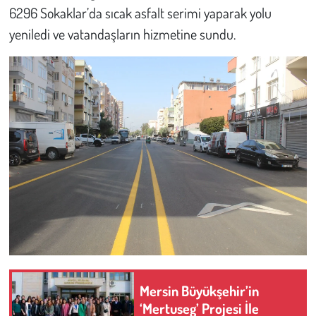
6296 Sokaklar’da sıcak asfalt serimi yaparak yolu
yeniledi ve vatandaşların hizmetine sundu.
Mersin Büyükşehir’in
‘Mertuseg’ Projesi İle