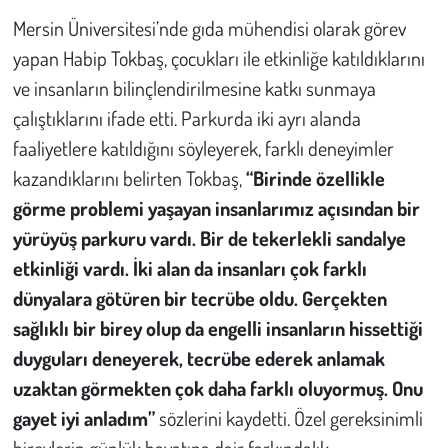
Mersin Üniversitesi’nde gıda mühendisi olarak görev
yapan Habip Tokbaş, çocukları ile etkinliğe katıldıklarını
ve insanların bilinçlendirilmesine katkı sunmaya
çalıştıklarını ifade etti. Parkurda iki ayrı alanda
faaliyetlere katıldığını söyleyerek, farklı deneyimler
kazandıklarını belirten Tokbaş,
“Birinde özellikle
görme problemi yaşayan insanlarımız açısından bir
yürüyüş parkuru vardı. Bir de tekerlekli sandalye
etkinliği vardı. İki alan da insanları çok farklı
dünyalara götüren bir tecrübe oldu. Gerçekten
sağlıklı bir birey olup da engelli insanların hissettiği
duyguları deneyerek, tecrübe ederek anlamak
uzaktan görmekten çok daha farklı oluyormuş. Onu
gayet iyi anladım”
sözlerini kaydetti. Özel gereksinimli
bireylerin günlük hayatına dair farkındalık