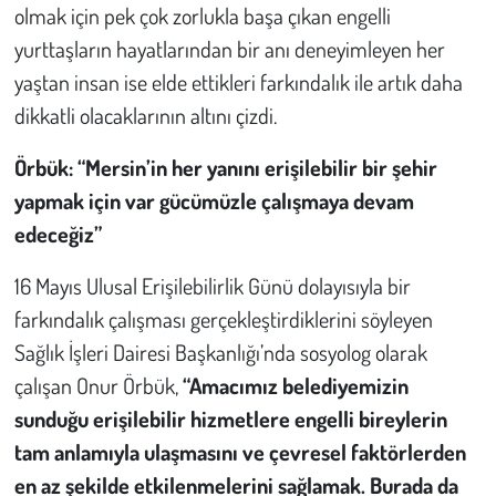
olmak için pek çok zorlukla başa çıkan engelli
yurttaşların hayatlarından bir anı deneyimleyen her
yaştan insan ise elde ettikleri farkındalık ile artık daha
dikkatli olacaklarının altını çizdi.
Örbük: “Mersin’in her yanını erişilebilir bir şehir
yapmak için var gücümüzle çalışmaya devam
edeceğiz”
16 Mayıs Ulusal Erişilebilirlik Günü dolayısıyla bir
farkındalık çalışması gerçekleştirdiklerini söyleyen
Sağlık İşleri Dairesi Başkanlığı’nda sosyolog olarak
çalışan Onur Örbük,
“Amacımız belediyemizin
sunduğu erişilebilir hizmetlere engelli bireylerin
tam anlamıyla ulaşmasını ve çevresel faktörlerden
en az şekilde etkilenmelerini sağlamak. Burada da