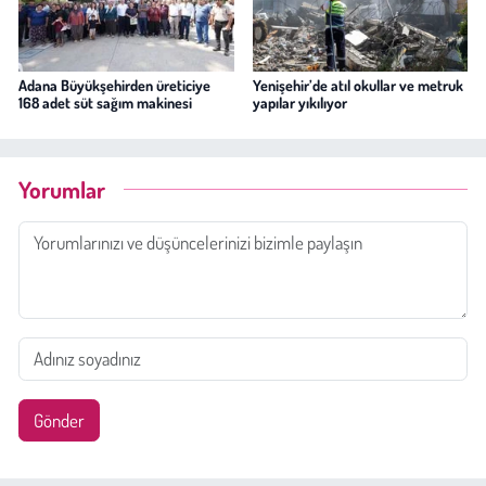
Adana Büyükşehirden üreticiye
Yenişehir’de atıl okullar ve metruk
168 adet süt sağım makinesi
yapılar yıkılıyor
Yorumlar
Gönder