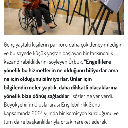
Genç yaştaki kişilerin parkuru daha çok deneyimlediğini
ve bu sayede küçük yaştan başlayan bir farkındalık
kazandırabildiklerini söyleyen Örbük,
“Engellilere
yönelik bu hizmetlerin ne olduğunu biliyorlar ama
ne için olduğunu bilmiyorlar. Onlar için
bilgilendirmeler yaptık, daha dikkatli olacaklarına
yönelik bize dönüş sağladılar”
sözlerine yer verdi.
Büyükşehir’in Uluslararası Erişilebilirlik Günü
kapsamında 2024 yılında bir komisyon kurduğunu ve
tüm daire başkanlıklarıyla ortak hareket ederek