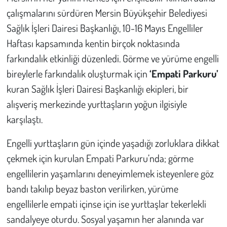
Kent
çalışmalarını sürdüren Mersin Büyükşehir Belediyesi
Sağlık İşleri Dairesi Başkanlığı, 10-16 Mayıs Engelliler
Eğlence
Haftası kapsamında kentin birçok noktasında
farkındalık etkinliği düzenledi. Görme ve yürüme engelli
bireylerle farkındalık oluşturmak için
‘Empati Parkuru’
kuran Sağlık İşleri Dairesi Başkanlığı ekipleri, bir
alışveriş merkezinde yurttaşların yoğun ilgisiyle
karşılaştı.
Engelli yurttaşların gün içinde yaşadığı zorluklara dikkat
çekmek için kurulan Empati Parkuru’nda; görme
engellilerin yaşamlarını deneyimlemek isteyenlere göz
bandı takılıp beyaz baston verilirken, yürüme
engellilerle empati içinse için ise yurttaşlar tekerlekli
sandalyeye oturdu. Sosyal yaşamın her alanında var