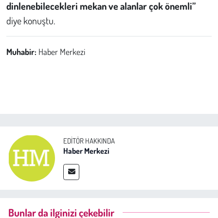
dinlenebilecekleri mekan ve alanlar çok önemli”
diye konuştu.
Muhabir:
Haber Merkezi
EDITÖR HAKKINDA
Haber Merkezi
Bunlar da ilginizi çekebilir