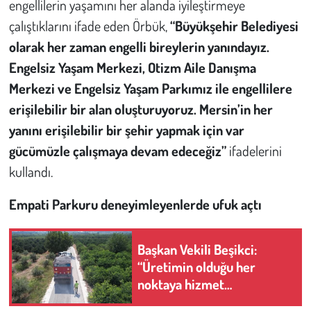
engellilerin yaşamını her alanda iyileştirmeye
çalıştıklarını ifade eden Örbük,
“Büyükşehir Belediyesi
olarak her zaman engelli bireylerin yanındayız.
Engelsiz Yaşam Merkezi, Otizm Aile Danışma
Merkezi ve Engelsiz Yaşam Parkımız ile engellilere
erişilebilir bir alan oluşturuyoruz. Mersin’in her
yanını erişilebilir bir şehir yapmak için var
gücümüzle çalışmaya devam edeceğiz”
ifadelerini
kullandı.
Empati Parkuru deneyimleyenlerde ufuk açtı
Başkan Vekili Beşikci:
“Üretimin olduğu her
noktaya hizmet
götüreceğiz”