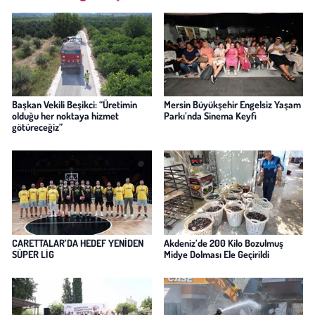
Başkan Vekili Beşikci: “Üretimin
Mersin Büyükşehir Engelsiz Yaşam
olduğu her noktaya hizmet
Parkı’nda Sinema Keyfi
götüreceğiz”
CARETTALAR’DA HEDEF YENİDEN
Akdeniz’de 200 Kilo Bozulmuş
SÜPER LİG
Midye Dolması Ele Geçirildi