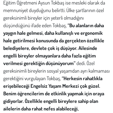
Eğitim Öğretmeni Aysun Tokbaş ise mesleki olarak da
memnuniyet duyduğunu belirtti. Ülke şartlarının özel
gereksinimli bireyler için yeterli olmadığını
düşündüğünü ifade eden Tokbaş,
“Bu alanların daha
yaygın hale gelmesi, daha kullanışlı ve ergonomik
hale getirilmesi konusunda da gerçekten özellikle
belediyelere, devlete çok iş düşüyor. Ailesinde
engelli bireyler olmayanlara daha fazla eğitim
verilmesi gerektiğin düşünüyorum”
dedi. Özel
gereksinimli bireylerin sosyal yaşamdan ayrı kalmaması
gerektiğini vurgulayan Tokbaş,
“Herkesin rahatlıkla
erişebileceği Engelsiz Yaşam Merkezi çok güzel.
Benim öğrencilerim de etkinlik yapmak için oraya
gidiyorlar. Özellikle engelli bireylere sahip olan
ailelerin daha rahat nefes alabileceği,