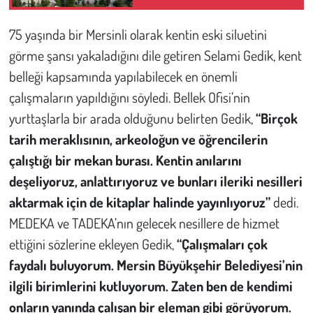
75 yaşında bir Mersinli olarak kentin eski siluetini
görme şansı yakaladığını dile getiren Selami Gedik, kent
belleği kapsamında yapılabilecek en önemli
çalışmaların yapıldığını söyledi. Bellek Ofisi’nin
yurttaşlarla bir arada olduğunu belirten Gedik,
“Birçok
tarih meraklısının, arkeoloğun ve öğrencilerin
çalıştığı bir mekan burası. Kentin anılarını
deşeliyoruz, anlattırıyoruz ve bunları ileriki nesilleri
aktarmak için de kitaplar halinde yayınlıyoruz”
dedi.
MEDEKA ve TADEKA’nın gelecek nesillere de hizmet
ettiğini sözlerine ekleyen Gedik,
“Çalışmaları çok
faydalı buluyorum. Mersin Büyükşehir Belediyesi’nin
ilgili birimlerini kutluyorum. Zaten ben de kendimi
onların yanında çalışan bir eleman gibi görüyorum.