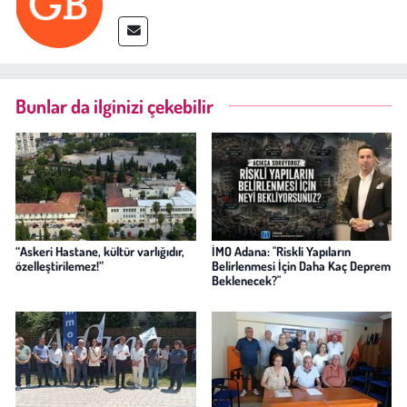
Bunlar da ilginizi çekebilir
“Askeri Hastane, kültür varlığıdır,
İMO Adana: "Riskli Yapıların
özelleştirilemez!”
Belirlenmesi İçin Daha Kaç Deprem
Beklenecek?"