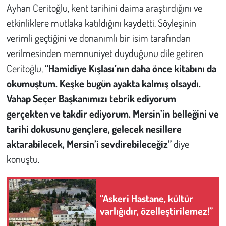
Ayhan Ceritoğlu, kent tarihini daima araştırdığını ve
etkinliklere mutlaka katıldığını kaydetti. Söyleşinin
verimli geçtiğini ve donanımlı bir isim tarafından
verilmesinden memnuniyet duyduğunu dile getiren
Ceritoğlu,
“Hamidiye Kışlası’nın daha önce kitabını da
okumuştum. Keşke bugün ayakta kalmış olsaydı.
Vahap Seçer Başkanımızı tebrik ediyorum
gerçekten ve takdir ediyorum. Mersin’in belleğini ve
tarihi dokusunu gençlere, gelecek nesillere
aktarabilecek, Mersin’i sevdirebileceğiz”
diye
konuştu.
“Askeri Hastane, kültür
varlığıdır, özelleştirilemez!”