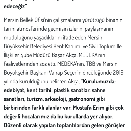
edeceğiz”
Mersin Bellek Ofisi’nin çalışmalarını yürüttüğü binanın
tarihi atmosferinde geçmişin izlerini paylaşmanın
mutluluğunu yaşadıklarını ifade eden Mersin
Büyükşehir Belediyesi Kent Katılımı ve Sivil Toplum İle
İlişkiler Şube Müdürü Başar Akça, MEDEKA’nın
faaliyetlerinden söz etti. MEDEKA’nın, TBB ve Mersin
Büyükşehir Başkanı Vahap Seçer’in öncülüğünde 2019
yılında kurulduğunu belirten Akça,
“Kurulumuzda;
edebiyat, kent tarihi, plastik sanatlar, sahne
sanatları, turizm, arkeoloji, gastronomi gibi
birbirinden farklı alanlar var. Mustafa Erim gibi çok
değerli hocalarımız da bu kurullarda yer alıyor.
Düzenli olarak yapılan toplantılardan gelen görüşler