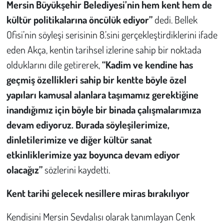
Mersin Büyükşehir Belediyesi’nin hem kent hem de
kültür politikalarına öncülük ediyor”
dedi. Bellek
Ofisi’nin söyleşi serisinin 8.’sini gerçekleştirdiklerini ifade
eden Akça, kentin tarihsel izlerine sahip bir noktada
olduklarını dile getirerek,
“Kadim ve kendine has
geçmiş özellikleri sahip bir kentte böyle özel
yapıları kamusal alanlara taşımamız gerektiğine
inandığımız için böyle bir binada çalışmalarımıza
devam ediyoruz. Burada söyleşilerimize,
dinletilerimize ve diğer kültür sanat
etkinliklerimize yaz boyunca devam ediyor
olacağız”
sözlerini kaydetti.
Kent tarihi gelecek nesillere miras bırakılıyor
Kendisini Mersin Sevdalısı olarak tanımlayan Cenk