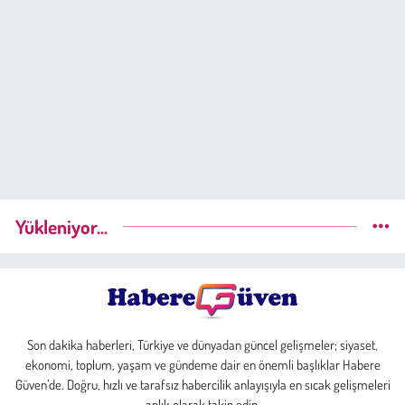
Yükleniyor...
Son dakika haberleri, Türkiye ve dünyadan güncel gelişmeler; siyaset,
ekonomi, toplum, yaşam ve gündeme dair en önemli başlıklar Habere
Güven’de. Doğru, hızlı ve tarafsız habercilik anlayışıyla en sıcak gelişmeleri
anlık olarak takip edin.