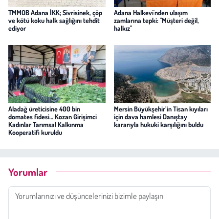
TMMOB Adana İKK; Sivrisinek, çöp
Adana Halkevi'nden ulaşım
ve kötü koku halk sağlığını tehdit
zamlarına tepki: "Müşteri değil,
ediyor
halkız"
Aladağ üreticisine 400 bin
Mersin Büyükşehir’in Tisan kıyıları
domates fidesi… Kozan Girişimci
için dava hamlesi Danıştay
Kadınlar Tarımsal Kalkınma
kararıyla hukuki karşılığını buldu
Kooperatifi kuruldu
Yorumlar