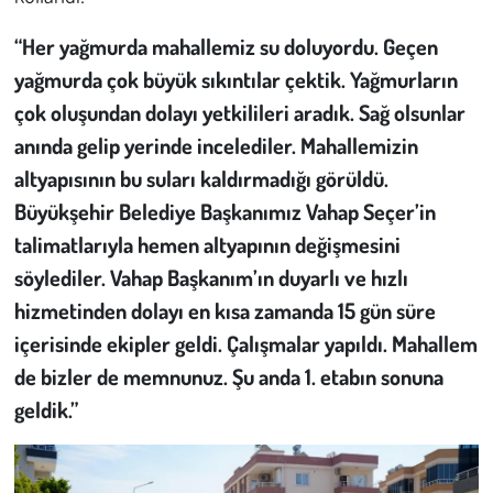
“Her yağmurda mahallemiz su doluyordu. Geçen
yağmurda çok büyük sıkıntılar çektik. Yağmurların
çok oluşundan dolayı yetkilileri aradık. Sağ olsunlar
anında gelip yerinde incelediler. Mahallemizin
altyapısının bu suları kaldırmadığı görüldü.
Büyükşehir Belediye Başkanımız Vahap Seçer’in
talimatlarıyla hemen altyapının değişmesini
söylediler. Vahap Başkanım’ın duyarlı ve hızlı
hizmetinden dolayı en kısa zamanda 15 gün süre
içerisinde ekipler geldi. Çalışmalar yapıldı. Mahallem
de bizler de memnunuz. Şu anda 1. etabın sonuna
geldik.”