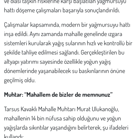
ve olası taşkın risklerine karşı başlatılan yağmursuyu
Kent
hattı döşeme çalışmaları başarıyla sonuçlandırıldı.
Eğlence
Çalışmalar kapsamında, modern bir yağmursuyu hattı
inşa edildi. Aynı zamanda mahalle genelinde ızgara
sistemleri kurularak yağış sularının hızlı ve kontrollü bir
şekilde tahliye edilmesi sağlandı. Gerçekleştirilen bu
altyapı yatırımı sayesinde özellikle yoğun yağış
dönemlerinde yaşanabilecek su baskınlarının önüne
geçilmiş oldu.
Muhtar: “Mahallem de bizler de memnunuz”
Tarsus Kavaklı Mahalle Muhtarı Murat Ulukanoğlu,
mahallenin 14 bin nüfusa sahip olduğunu ve yoğun
yağışlarda sıkıntılar yaşandığını belirterek, şu ifadeleri
kullandı: