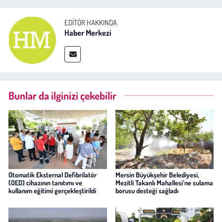
EDITÖR HAKKINDA
Haber Merkezi
Bunlar da ilginizi çekebilir
Otomatik Eksternal Defibrilatör
Mersin Büyükşehir Belediyesi,
(OED) cihazının tanıtımı ve
Mezitli Takanlı Mahallesi’ne sulama
kullanım eğitimi gerçekleştirildi
borusu desteği sağladı