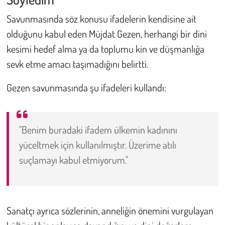
Kent
Savunmasında söz konusu ifadelerin kendisine ait
Eğlence
olduğunu kabul eden Müjdat Gezen, herhangi bir dini
kesimi hedef alma ya da toplumu kin ve düşmanlığa
sevk etme amacı taşımadığını belirtti.
Gezen savunmasında şu ifadeleri kullandı:
"Benim buradaki ifadem ülkemin kadınını
yüceltmek için kullanılmıştır. Üzerime atılı
suçlamayı kabul etmiyorum."
Sanatçı ayrıca sözlerinin, anneliğin önemini vurgulayan