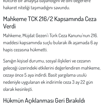
kültürel bir anlayışa dayandığını ve dini değerlere
hakaret niteliği taşımadığını savundu.
Mahkeme TCK 216/2 Kapsamında Ceza
Verdi
Mahkeme, Müjdat Gezen'i Türk Ceza Kanunu'nun 216.
maddesi kapsamında suçlu bularak ilk aşamada 6 ay
hapis cezasına hükmetti.
Sanığın kişisel durumu, sosyal ilişkileri ve cezanın
geleceği üzerindeki etkilerini değerlendiren mahkeme,
cezayı önce 5 aya indirdi. Basit yargılama usulü
nedeniyle uygulanan ek indirimle ceza 3 ay 22 gün
olarak kesinleşti.
Hükmün Açıklanması Geri Bırakıldı