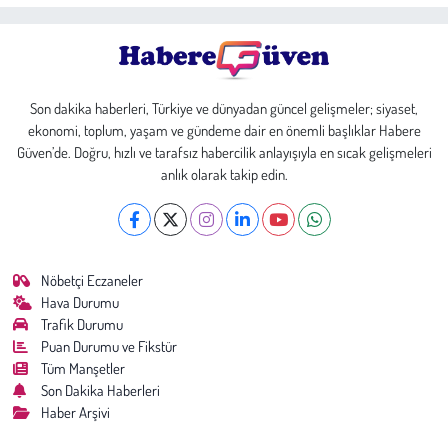
Son dakika haberleri, Türkiye ve dünyadan güncel gelişmeler; siyaset,
ekonomi, toplum, yaşam ve gündeme dair en önemli başlıklar Habere
Güven’de. Doğru, hızlı ve tarafsız habercilik anlayışıyla en sıcak gelişmeleri
anlık olarak takip edin.
Nöbetçi Eczaneler
Hava Durumu
Trafik Durumu
Puan Durumu ve Fikstür
Tüm Manşetler
Son Dakika Haberleri
Haber Arşivi