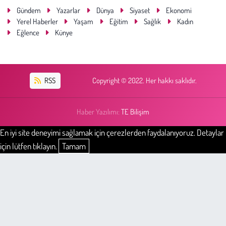
Gündem
Yazarlar
Dünya
Siyaset
Ekonomi
Yerel Haberler
Yaşam
Eğitim
Sağlık
Kadın
Eğlence
Künye
RSS
Copyright © 2022. Her hakkı saklıdır.
Haber Yazılımı:
TE Bilişim
En iyi site deneyimi sağlamak için çerezlerden faydalanıyoruz. Detaylar
için lütfen tıklayın.
Tamam