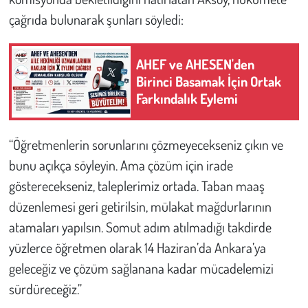
çağrıda bulunarak şunları söyledi:
AHEF ve AHESEN'den
Birinci Basamak İçin Ortak
Farkındalık Eylemi
“Öğretmenlerin sorunlarını çözmeyecekseniz çıkın ve
bunu açıkça söyleyin. Ama çözüm için irade
gösterecekseniz, taleplerimiz ortada. Taban maaş
düzenlemesi geri getirilsin, mülakat mağdurlarının
atamaları yapılsın. Somut adım atılmadığı takdirde
yüzlerce öğretmen olarak 14 Haziran’da Ankara’ya
geleceğiz ve çözüm sağlanana kadar mücadelemizi
sürdüreceğiz.”