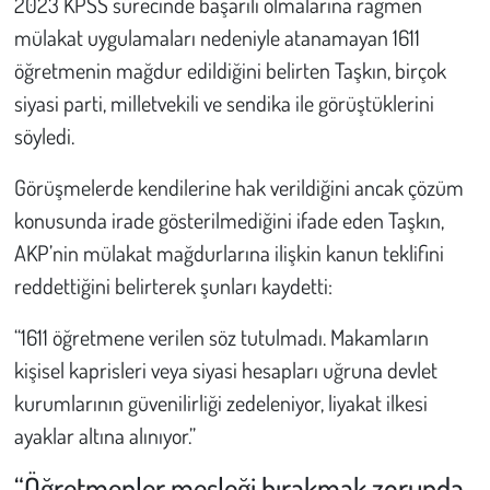
2023 KPSS sürecinde başarılı olmalarına rağmen
mülakat uygulamaları nedeniyle atanamayan 1611
öğretmenin mağdur edildiğini belirten Taşkın, birçok
siyasi parti, milletvekili ve sendika ile görüştüklerini
söyledi.
Görüşmelerde kendilerine hak verildiğini ancak çözüm
konusunda irade gösterilmediğini ifade eden Taşkın,
AKP’nin mülakat mağdurlarına ilişkin kanun teklifini
reddettiğini belirterek şunları kaydetti:
“1611 öğretmene verilen söz tutulmadı. Makamların
kişisel kaprisleri veya siyasi hesapları uğruna devlet
kurumlarının güvenilirliği zedeleniyor, liyakat ilkesi
ayaklar altına alınıyor.”
“Öğretmenler mesleği bırakmak zorunda