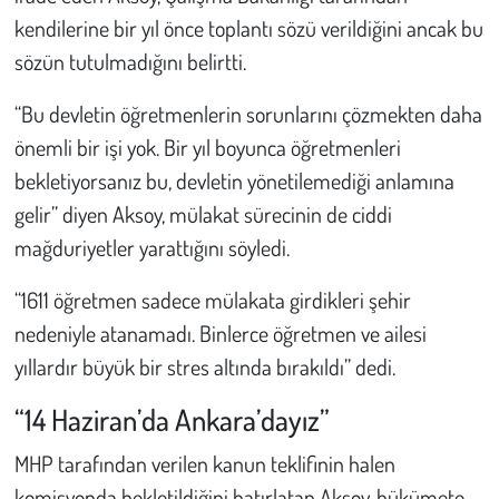
kendilerine bir yıl önce toplantı sözü verildiğini ancak bu
sözün tutulmadığını belirtti.
“Bu devletin öğretmenlerin sorunlarını çözmekten daha
önemli bir işi yok. Bir yıl boyunca öğretmenleri
bekletiyorsanız bu, devletin yönetilemediği anlamına
gelir” diyen Aksoy, mülakat sürecinin de ciddi
mağduriyetler yarattığını söyledi.
“1611 öğretmen sadece mülakata girdikleri şehir
nedeniyle atanamadı. Binlerce öğretmen ve ailesi
yıllardır büyük bir stres altında bırakıldı” dedi.
“14 Haziran’da Ankara’dayız”
MHP tarafından verilen kanun teklifinin halen
komisyonda bekletildiğini hatırlatan Aksoy, hükümete