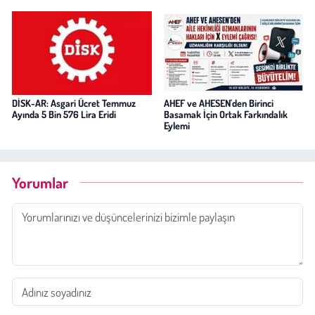
DİSK-AR: Asgari Ücret Temmuz
AHEF ve AHESEN'den Birinci
Ayında 5 Bin 576 Lira Eridi
Basamak İçin Ortak Farkındalık
Eylemi
Yorumlar