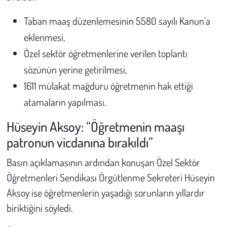
Taban maaş düzenlemesinin 5580 sayılı Kanun’a
eklenmesi,
Özel sektör öğretmenlerine verilen toplantı
sözünün yerine getirilmesi,
1611 mülakat mağduru öğretmenin hak ettiği
atamaların yapılması.
Hüseyin Aksoy: “Öğretmenin maaşı
patronun vicdanına bırakıldı”
Basın açıklamasının ardından konuşan Özel Sektör
Öğretmenleri Sendikası Örgütlenme Sekreteri Hüseyin
Aksoy ise öğretmenlerin yaşadığı sorunların yıllardır
biriktiğini söyledi.