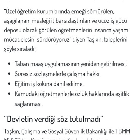
“Özel öğretim kurumlarında emeği sömürülen,
aşağılanan, mesleği itibarsızlaştırılan ve ucuz iş gücü
deposu olarak görülen öğretmenlerin insanca yaşam
mücadelesini sürdürüyoruz” diyen Taşkın, taleplerini
şöyle sıraladı:
Taban maaş uygulamasının yeniden getirilmesi,
Süresiz sözleşmelerle çalışma hakkı,
Eğitim iş koluna dahil edilme,
Kamudaki öğretmenlerle özlük haklarında eşitlik
sağlanması.
“Devletin verdiği söz tutulmadı”
Taşkın, Çalışma ve Sosyal Güvenlik Bakanlığı ile TBMM