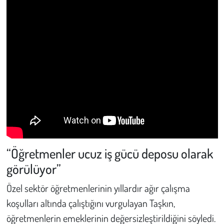
“Öğretmenler ucuz iş gücü deposu olarak
görülüyor”
Özel sektör öğretmenlerinin yıllardır ağır çalışma
koşulları altında çalıştığını vurgulayan Taşkın,
öğretmenlerin emeklerinin değersizleştirildiğini söyledi.