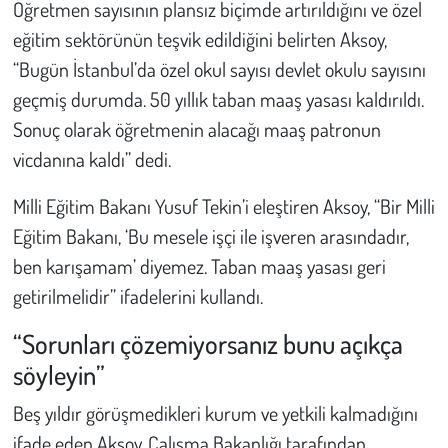
Öğretmen sayısının plansız biçimde artırıldığını ve özel
eğitim sektörünün teşvik edildiğini belirten Aksoy,
“Bugün İstanbul’da özel okul sayısı devlet okulu sayısını
geçmiş durumda. 50 yıllık taban maaş yasası kaldırıldı.
Sonuç olarak öğretmenin alacağı maaş patronun
vicdanına kaldı” dedi.
Milli Eğitim Bakanı Yusuf Tekin’i eleştiren Aksoy, “Bir Milli
Eğitim Bakanı, ‘Bu mesele işçi ile işveren arasındadır,
ben karışamam’ diyemez. Taban maaş yasası geri
getirilmelidir” ifadelerini kullandı.
“Sorunları çözemiyorsanız bunu açıkça
söyleyin”
Beş yıldır görüşmedikleri kurum ve yetkili kalmadığını
ifade eden Aksoy, Çalışma Bakanlığı tarafından