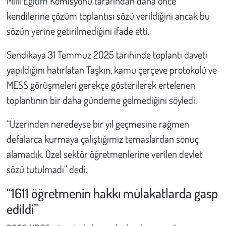
Milli Eğitim Komisyonu tarafından daha önce
kendilerine çözüm toplantısı sözü verildiğini ancak bu
sözün yerine getirilmediğini ifade etti.
Sendikaya 31 Temmuz 2025 tarihinde toplantı daveti
yapıldığını hatırlatan Taşkın, kamu çerçeve protokolü ve
MESS görüşmeleri gerekçe gösterilerek ertelenen
toplantının bir daha gündeme gelmediğini söyledi.
“Üzerinden neredeyse bir yıl geçmesine rağmen
defalarca kurmaya çalıştığımız temaslardan sonuç
alamadık. Özel sektör öğretmenlerine verilen devlet
sözü tutulmadı” dedi.
“1611 öğretmenin hakkı mülakatlarda gasp
edildi”