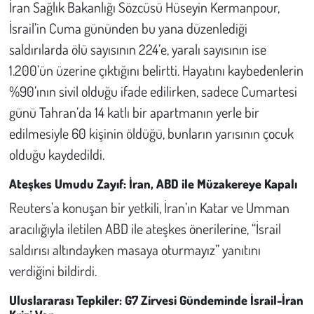
İran Sağlık Bakanlığı Sözcüsü Hüseyin Kermanpour,
İsrail’in Cuma gününden bu yana düzenlediği
saldırılarda ölü sayısının 224’e, yaralı sayısının ise
1.200’ün üzerine çıktığını belirtti. Hayatını kaybedenlerin
%90’ının sivil olduğu ifade edilirken, sadece Cumartesi
günü Tahran’da 14 katlı bir apartmanın yerle bir
edilmesiyle 60 kişinin öldüğü, bunların yarısının çocuk
olduğu kaydedildi.
Ateşkes Umudu Zayıf: İran, ABD ile Müzakereye Kapalı
Reuters'a konuşan bir yetkili, İran’ın Katar ve Umman
aracılığıyla iletilen ABD ile ateşkes önerilerine, “İsrail
saldırısı altındayken masaya oturmayız” yanıtını
verdiğini bildirdi.
Uluslararası Tepkiler: G7 Zirvesi Gündeminde İsrail-İran