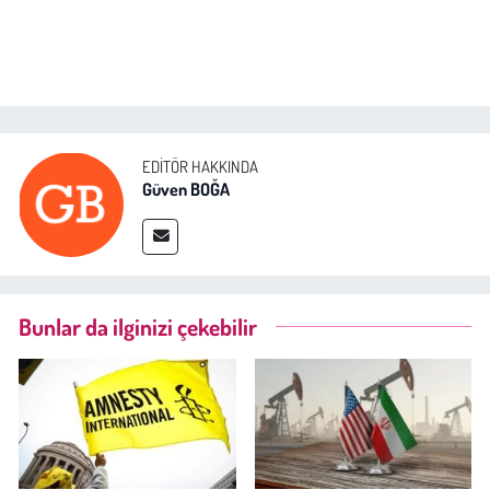
EDITÖR HAKKINDA
Güven BOĞA
Bunlar da ilginizi çekebilir