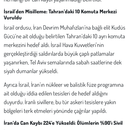
İsrail'den Misilleme: Tahran’daki 10 Komuta Merkezi
Vuruldu
İsrail ordusu, İran Devrim Muhafızları’na bağlı elit Kudüs
Gücü’ne ait olduğu belirtilen Tahran’daki 10 ayrı komuta
merkezini hedef aldı. İsrail Hava Kuvvetleri'nin
gerçekleştirdiği saldırılarda büyük çaplı patlamalar
yaşanırken, Tel Aviv semalarında sabah saatlerine dek
siyah dumanlar yükseldi.
Ayrıca İsrail, İran’ın nükleer ve balistik füze programına
ait olduğu iddia edilen tesisleri de hedef aldığını
duyurdu. İranlı sivillere, bu tür askeri tesislere yakın
bölgeleri terk etmeleri yönünde çağrılar yapıldı.
İran’da Can Kaybı 224’e Yükseldi: Ölümlerin %90’ı Sivil