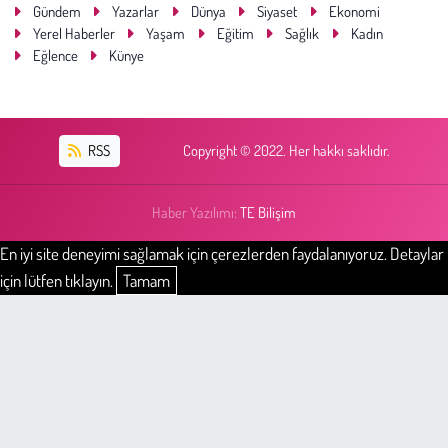
Gündem
Yazarlar
Dünya
Siyaset
Ekonomi
Yerel Haberler
Yaşam
Eğitim
Sağlık
Kadın
Eğlence
Künye
RSS
Copyright © 2022. Her hakkı saklıdır.
Haber Yazılımı:
TE Bilişim
En iyi site deneyimi sağlamak için çerezlerden faydalanıyoruz. Detaylar
için lütfen tıklayın.
Tamam