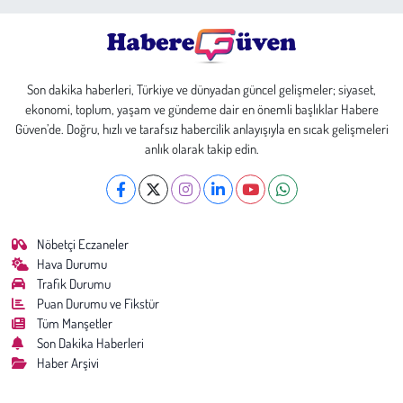
Son dakika haberleri, Türkiye ve dünyadan güncel gelişmeler; siyaset,
ekonomi, toplum, yaşam ve gündeme dair en önemli başlıklar Habere
Güven’de. Doğru, hızlı ve tarafsız habercilik anlayışıyla en sıcak gelişmeleri
anlık olarak takip edin.
Nöbetçi Eczaneler
Hava Durumu
Trafik Durumu
Puan Durumu ve Fikstür
Tüm Manşetler
Son Dakika Haberleri
Haber Arşivi