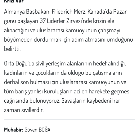
Krizi Var
Almanya Başbakanı Friedrich Merz, Kanada’da Pazar
günü başlayan G7 Liderler Zirvesi’nde krizin ele
alınacağını ve uluslararası kamuoyunun çatışmayı
büyümeden durdurmak için adım atmasını umduğunu
belirtti.
Orta Doğu’da sivil yerleşim alanlarının hedef alındığı,
kadınların ve çocukların da öldüğü bu çatışmaların
derhal son bulması için uluslararası kamuoyunun ve
tüm barış yanlısı kuruluşların acilen harekete geçmesi
çağrısında bulunuyoruz. Savaşların kaybedeni her
zaman sivillerdir.
Muhabir:
Güven BOĞA