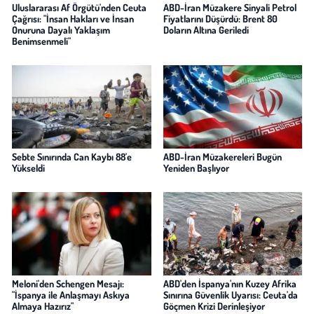
Uluslararası Af Örgütü'nden Ceuta
ABD-İran Müzakere Sinyali Petrol
Çağrısı: "İnsan Hakları ve İnsan
Fiyatlarını Düşürdü: Brent 80
Onuruna Dayalı Yaklaşım
Doların Altına Geriledi
Benimsenmeli"
Sebte Sınırında Can Kaybı 88'e
ABD-İran Müzakereleri Bugün
Yükseldi
Yeniden Başlıyor
Meloni'den Schengen Mesajı:
ABD'den İspanya'nın Kuzey Afrika
"İspanya ile Anlaşmayı Askıya
Sınırına Güvenlik Uyarısı: Ceuta'da
Almaya Hazırız"
Göçmen Krizi Derinleşiyor