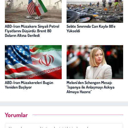
ABD-İran Müzakere Sinyali Petrol
Sebte Sınırında Can Kaybı 88'e
Fiyatlarını Düşürdü: Brent 80
Yükseldi
Doların Altına Geriledi
ABD-İran Müzakereleri Bugün
Meloni'den Schengen Mesajı:
Yeniden Başlıyor
"İspanya ile Anlaşmayı Askıya
Almaya Hazırız"
Yorumlar