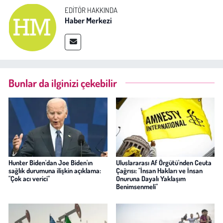
EDITÖR HAKKINDA
Haber Merkezi
Bunlar da ilginizi çekebilir
Hunter Biden'dan Joe Biden'ın
Uluslararası Af Örgütü'nden Ceuta
sağlık durumuna ilişkin açıklama:
Çağrısı: "İnsan Hakları ve İnsan
"Çok acı verici"
Onuruna Dayalı Yaklaşım
Benimsenmeli"