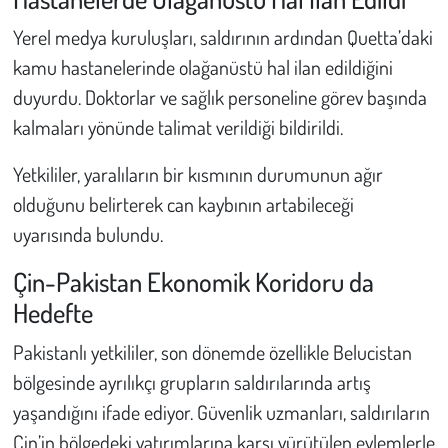
Yerel medya kuruluşları, saldırının ardından Quetta’daki
kamu hastanelerinde olağanüstü hal ilan edildiğini
duyurdu. Doktorlar ve sağlık personeline görev başında
kalmaları yönünde talimat verildiği bildirildi.
Yetkililer, yaralıların bir kısmının durumunun ağır
olduğunu belirterek can kaybının artabileceği
uyarısında bulundu.
Çin-Pakistan Ekonomik Koridoru da
Hedefte
Pakistanlı yetkililer, son dönemde özellikle Belucistan
bölgesinde ayrılıkçı grupların saldırılarında artış
yaşandığını ifade ediyor. Güvenlik uzmanları, saldırıların
Çin’in bölgedeki yatırımlarına karşı yürütülen eylemlerle