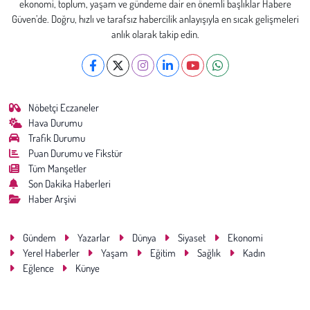
ekonomi, toplum, yaşam ve gündeme dair en önemli başlıklar Habere
Güven’de. Doğru, hızlı ve tarafsız habercilik anlayışıyla en sıcak gelişmeleri
anlık olarak takip edin.
Nöbetçi Eczaneler
Hava Durumu
Trafik Durumu
Puan Durumu ve Fikstür
Tüm Manşetler
Son Dakika Haberleri
Haber Arşivi
Gündem
Yazarlar
Dünya
Siyaset
Ekonomi
Yerel Haberler
Yaşam
Eğitim
Sağlık
Kadın
Eğlence
Künye