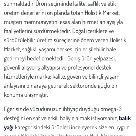
sunmaktadır. Ürün seçiminde kalite, saflık ve etik
üretim değerlerini ön planda tutan Holistik Market,
müşteri memnuniyetini esas alan hizmet anlayışıyla
faaliyetlerini sürdürmektedir. Doğal içeriklere ve
sürdürülebilir üretim süreçlerine önem veren Holistik
Market, sağlıklı yaşamı herkes için erişilebilir hale
getirmeyi hedeflemektedir. Geniş ürün yelpazesi,
güvenli alışveriş altyapısı ve profesyonel destek
hizmetleriyle marka; kalite, güven ve bilinçli yaşam
anlayışını bir araya getirerek sektöründe güçlü bir
konuma ulaşmıştır.
Eğer siz de vücudunuzun ihtiyaç duyduğu omega-3
desteğini en saf ve etkili haliyle almak istiyorsanız,
balık
yağı
kategorisindeki ürünleri inceleyerek size en uygun
seçeneği bulabilirsiniz. Unutmayın, sağlıklı bir yaşam