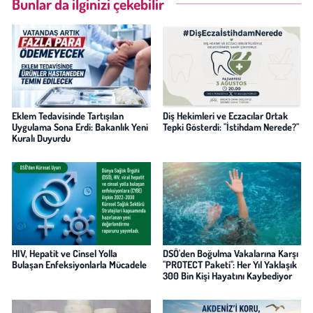
Bunlar da ilginizi çekebilir
Eklem Tedavisinde Tartışılan
Diş Hekimleri ve Eczacılar Ortak
Uygulama Sona Erdi: Bakanlık Yeni
Tepki Gösterdi: "İstihdam Nerede?"
Kuralı Duyurdu
HIV, Hepatit ve Cinsel Yolla
DSÖ'den Boğulma Vakalarına Karşı
Bulaşan Enfeksiyonlarla Mücadele
"PROTECT Paketi": Her Yıl Yaklaşık
300 Bin Kişi Hayatını Kaybediyor