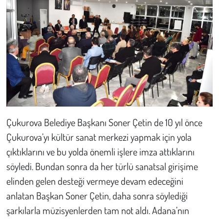
Kent
Eğlence
Çukurova Belediye Başkanı Soner Çetin de 10 yıl önce
Çukurova’yı kültür sanat merkezi yapmak için yola
çıktıklarını ve bu yolda önemli işlere imza attıklarını
söyledi. Bundan sonra da her türlü sanatsal girişime
elinden gelen desteği vermeye devam edeceğini
anlatan Başkan Soner Çetin, daha sonra söylediği
şarkılarla müzisyenlerden tam not aldı. Adana’nın