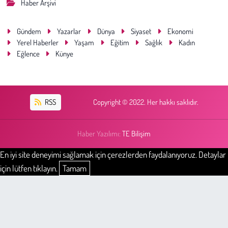
Haber Arşivi
Gündem
Yazarlar
Dünya
Siyaset
Ekonomi
Yerel Haberler
Yaşam
Eğitim
Sağlık
Kadın
Eğlence
Künye
RSS
Copyright © 2022. Her hakkı saklıdır.
Haber Yazılımı:
TE Bilişim
En iyi site deneyimi sağlamak için çerezlerden faydalanıyoruz. Detaylar
için lütfen tıklayın.
Tamam