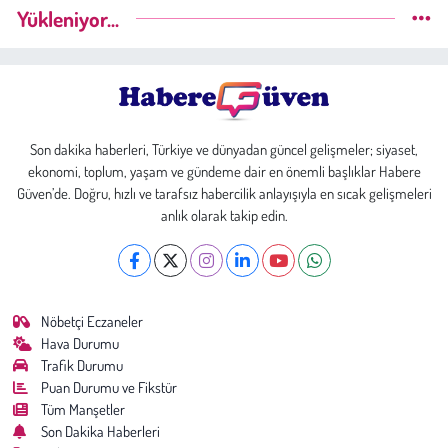
Yükleniyor...
Son dakika haberleri, Türkiye ve dünyadan güncel gelişmeler; siyaset,
ekonomi, toplum, yaşam ve gündeme dair en önemli başlıklar Habere
Güven’de. Doğru, hızlı ve tarafsız habercilik anlayışıyla en sıcak gelişmeleri
anlık olarak takip edin.
Nöbetçi Eczaneler
Hava Durumu
Trafik Durumu
Puan Durumu ve Fikstür
Tüm Manşetler
Son Dakika Haberleri