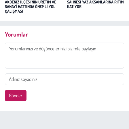
AKDENİZ İLÇESİ’NİN ÜRETİM VE
SAHNESİ YAZ AKŞAMLARINA RİTİM
SANAYİ HATTINDA ÖNEMLİ YOL
KATIYOR
ÇALIŞMASI
Yorumlar
Gönder