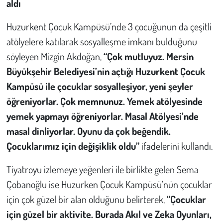
aldı
Huzurkent Çocuk Kampüsü’nde 3 çocuğunun da çeşitli
atölyelere katılarak sosyalleşme imkanı bulduğunu
söyleyen Mizgin Akdoğan,
“Çok mutluyuz. Mersin
Büyükşehir Belediyesi’nin açtığı Huzurkent Çocuk
Kampüsü ile çocuklar sosyalleşiyor, yeni şeyler
öğreniyorlar. Çok memnunuz. Yemek atölyesinde
yemek yapmayı öğreniyorlar. Masal Atölyesi’nde
masal dinliyorlar. Oyunu da çok beğendik.
Çocuklarımız için değişiklik oldu”
ifadelerini kullandı.
Tiyatroyu izlemeye yeğenleri ile birlikte gelen Sema
Çobanoğlu ise Huzurken Çocuk Kampüsü’nün çocuklar
için çok güzel bir alan olduğunu belirterek,
“Çocuklar
için güzel bir aktivite. Burada Akıl ve Zeka Oyunları,