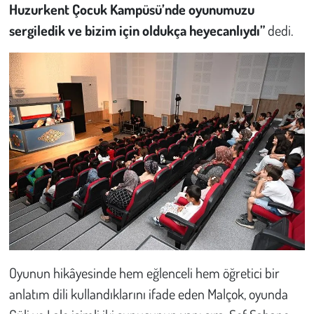
Huzurkent Çocuk Kampüsü’nde oyunumuzu
sergiledik ve bizim için oldukça heyecanlıydı”
dedi.
Oyunun hikâyesinde hem eğlenceli hem öğretici bir
anlatım dili kullandıklarını ifade eden Malçok, oyunda