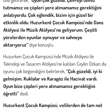
tutmamız ve çöpleri yere atmamamız gerektiğini
anlatıyordu. Çok eğlendik, bizim için güzel bir
etkinlik oldu. Huzurkent Çocuk Kampüsü’nde Dans
Atölyesi ile Müzik Atölyesi’ne geliyorum. Çeşitli
yörelerden oyunlar oynuyor ve sahneye
aktarıyoruz”
diye konuştu.
Huzurken Çocuk Kampüsü’nde Müzik Atölyesi ile
Teknoloji ve Tasarım Atölyesi’ne katılan Ceylin Özkan da
oyunu çok beğendiğini belirterek,
“Çok güzeldi, iyi ki
gelmişim. Kuklalar ve Karagöz ile Hacivat vardı.
Oyun bize çöpleri yere atmamamız gerektiğini
öğretti”
dedi.
Huzurkent Çocuk Kampüsü, velilerden de tam not