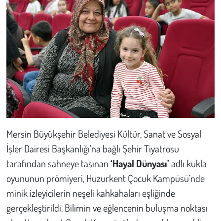
Kent
Eğlence
Mersin Büyükşehir Belediyesi Kültür, Sanat ve Sosyal
İşler Dairesi Başkanlığı’na bağlı Şehir Tiyatrosu
tarafından sahneye taşınan
‘Hayal Dünyası’
adlı kukla
oyununun prömiyeri, Huzurkent Çocuk Kampüsü’nde
minik izleyicilerin neşeli kahkahaları eşliğinde
gerçekleştirildi. Bilimin ve eğlencenin buluşma noktası