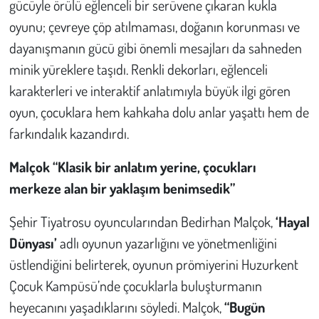
gücüyle örülü eğlenceli bir serüvene çıkaran kukla
oyunu; çevreye çöp atılmaması, doğanın korunması ve
dayanışmanın gücü gibi önemli mesajları da sahneden
minik yüreklere taşıdı. Renkli dekorları, eğlenceli
karakterleri ve interaktif anlatımıyla büyük ilgi gören
oyun, çocuklara hem kahkaha dolu anlar yaşattı hem de
farkındalık kazandırdı.
Malçok “Klasik bir anlatım yerine, çocukları
merkeze alan bir yaklaşım benimsedik”
Şehir Tiyatrosu oyuncularından Bedirhan Malçok,
‘Hayal
Dünyası’
adlı oyunun yazarlığını ve yönetmenliğini
üstlendiğini belirterek, oyunun prömiyerini Huzurkent
Çocuk Kampüsü’nde çocuklarla buluşturmanın
heyecanını yaşadıklarını söyledi. Malçok,
“Bugün