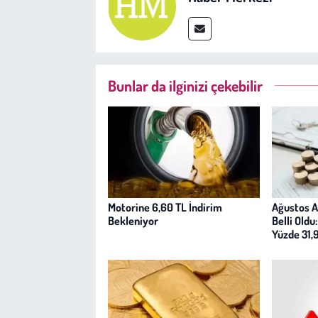
Bunlar da ilginizi çekebilir
Motorine 6,60 TL İndirim
Ağustos A
Bekleniyor
Belli Oldu
Yüzde 31,