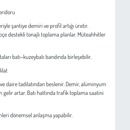
oridoru
iyle şantiye demiri ve profil artığı üretir.
çe destekli tonajlı toplama planlar. Müteahhitler
otaları batı–kuzeybatı bandında birleşebilir.
ilat
 ve daire tadilatından beslenir. Demir, alüminyum
 gelir artar. Batı hattında trafik toplama saatini
imleri dönemsel anlaşma yapabilir.