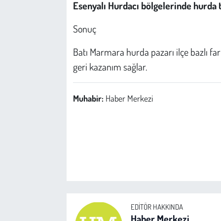
Esenyalı Hurdacı bölgelerinde hurda tü
Sonuç
Batı Marmara hurda pazarı ilçe bazlı farkl
geri kazanım sağlar.
Muhabir:
Haber Merkezi
EDITÖR HAKKINDA
Haber Merkezi