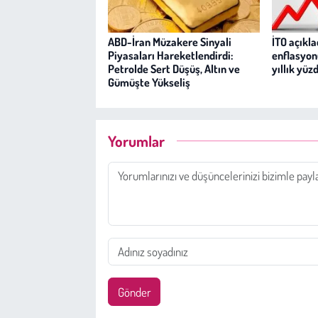
ABD-İran Müzakere Sinyali
İTO açıkl
Piyasaları Hareketlendirdi:
enflasyon
Petrolde Sert Düşüş, Altın ve
yıllık yüz
Gümüşte Yükseliş
Yorumlar
Gönder