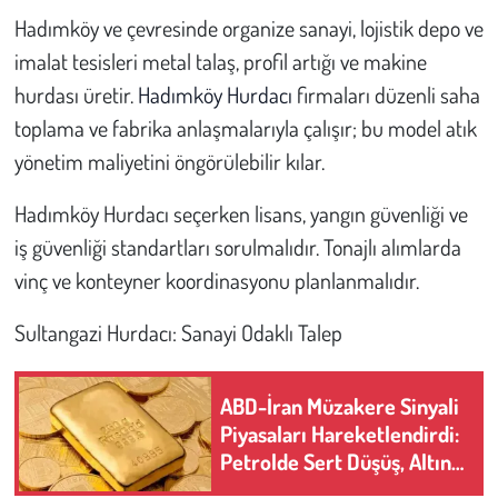
Hadımköy ve çevresinde organize sanayi, lojistik depo ve
imalat tesisleri metal talaş, profil artığı ve makine
hurdası üretir.
Hadımköy Hurdacı
firmaları düzenli saha
toplama ve fabrika anlaşmalarıyla çalışır; bu model atık
yönetim maliyetini öngörülebilir kılar.
Hadımköy Hurdacı seçerken lisans, yangın güvenliği ve
iş güvenliği standartları sorulmalıdır. Tonajlı alımlarda
vinç ve konteyner koordinasyonu planlanmalıdır.
Sultangazi Hurdacı: Sanayi Odaklı Talep
ABD-İran Müzakere Sinyali
Piyasaları Hareketlendirdi:
Petrolde Sert Düşüş, Altın
ve Gümüşte Yükseliş