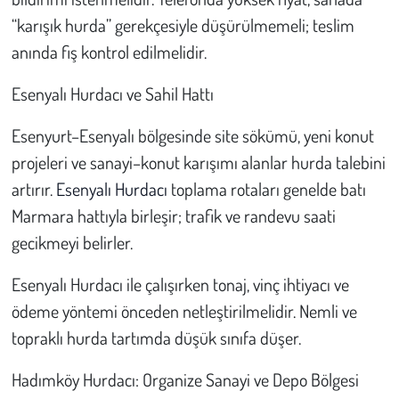
Kent
“karışık hurda” gerekçesiyle düşürülmemeli; teslim
anında fiş kontrol edilmelidir.
Eğlence
Esenyalı Hurdacı ve Sahil Hattı
Esenyurt–Esenyalı bölgesinde site sökümü, yeni konut
projeleri ve sanayi–konut karışımı alanlar hurda talebini
artırır.
Esenyalı Hurdacı
toplama rotaları genelde batı
Marmara hattıyla birleşir; trafik ve randevu saati
gecikmeyi belirler.
Esenyalı Hurdacı ile çalışırken tonaj, vinç ihtiyacı ve
ödeme yöntemi önceden netleştirilmelidir. Nemli ve
topraklı hurda tartımda düşük sınıfa düşer.
Hadımköy Hurdacı: Organize Sanayi ve Depo Bölgesi