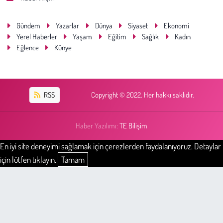
Gündem
Yazarlar
Dünya
Siyaset
Ekonomi
Yerel Haberler
Yaşam
Eğitim
Sağlık
Kadın
Eğlence
Künye
RSS
Copyright © 2022. Her hakkı saklıdır.
Haber Yazılımı:
TE Bilişim
En iyi site deneyimi sağlamak için çerezlerden faydalanıyoruz. Detaylar
için lütfen tıklayın.
Tamam