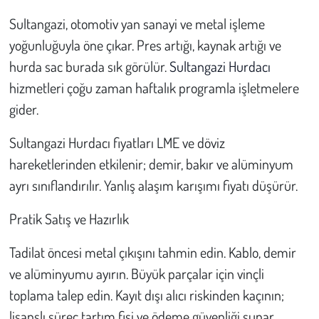
Sultangazi, otomotiv yan sanayi ve metal işleme
yoğunluğuyla öne çıkar. Pres artığı, kaynak artığı ve
hurda sac burada sık görülür.
Sultangazi Hurdacı
hizmetleri çoğu zaman haftalık programla işletmelere
gider.
Sultangazi Hurdacı fiyatları LME ve döviz
hareketlerinden etkilenir; demir, bakır ve alüminyum
ayrı sınıflandırılır. Yanlış alaşım karışımı fiyatı düşürür.
Pratik Satış ve Hazırlık
Tadilat öncesi metal çıkışını tahmin edin. Kablo, demir
ve alüminyumu ayırın. Büyük parçalar için vinçli
toplama talep edin. Kayıt dışı alıcı riskinden kaçının;
lisanslı süreç tartım fişi ve ödeme güvenliği sunar.