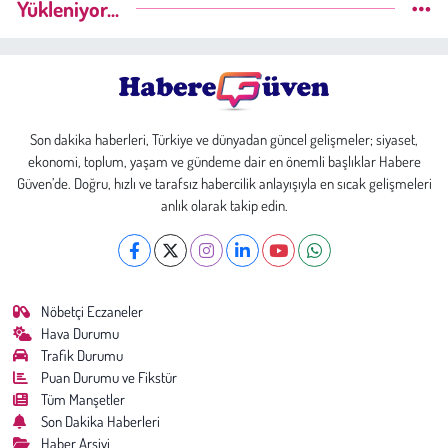
Yükleniyor...
Son dakika haberleri, Türkiye ve dünyadan güncel gelişmeler; siyaset,
ekonomi, toplum, yaşam ve gündeme dair en önemli başlıklar Habere
Güven’de. Doğru, hızlı ve tarafsız habercilik anlayışıyla en sıcak gelişmeleri
anlık olarak takip edin.
Nöbetçi Eczaneler
Hava Durumu
Trafik Durumu
Puan Durumu ve Fikstür
Tüm Manşetler
Son Dakika Haberleri
Haber Arşivi