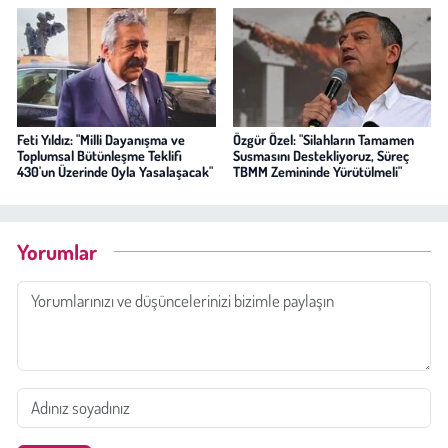
Feti Yıldız: "Milli Dayanışma ve
Özgür Özel: "Silahların Tamamen
Toplumsal Bütünleşme Teklifi
Susmasını Destekliyoruz, Süreç
430'un Üzerinde Oyla Yasalaşacak"
TBMM Zemininde Yürütülmeli"
Yorumlar