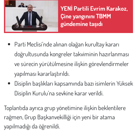
Kent
YENİ Partili Evrim Karakoz,
Çine yangınını TBMM
Eğlence
gündemine taşıdı
Parti Meclisi’nde alınan olağan kurultay kararı
doğrultusunda kongreler takviminin hazırlanması
ve sürecin yürütülmesine ilişkin görevlendirmeler
yapılması kararlaştırıldı.
Disiplin başlıkları kapsamında bazı isimlerin Yüksek
Disiplin Kurulu’na sevkine karar verildi.
Toplantıda ayrıca grup yönetimine ilişkin beklentilere
rağmen, Grup Başkanvekilliği için yeni bir atama
yapılmadığı da öğrenildi.