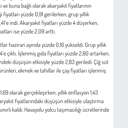
i ve buna bağlı olarak akaryakıt fiyatlarının
 fiyatları yüzde 0,91 gerilerken, grup yıllık
1’e indi. Akaryakıt fiyatları yüzde 4 düşerken,
yatları ise yüzde 2,09 arttı.
lar haziran ayında yüzde 0,16 yükseldi. Grup yıllık
e çıktı. İşlenmiş gıda fiyatları yüzde 2,60 artarken,
ndeki düşüşün etkisiyle yüzde 2,83 geriledi. Çiğ süt
ürünleri, ekmek ve tahıllar ile çay fiyatları işlenmiş
69 olarak gerçekleşirken, yıllık enflasyon 1,43
ryakıt fiyatlarındaki düşüşün etkisiyle ulaştırma
sınırlı kaldı. Havayolu yolcu taşımacılığı ücretlerinde