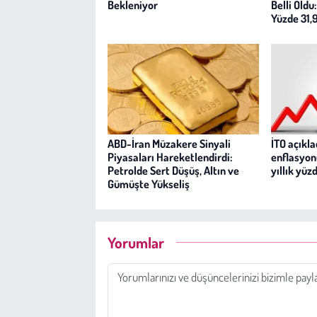
Bekleniyor
Belli Oldu
Yüzde 31,
ABD-İran Müzakere Sinyali
İTO açıkl
Piyasaları Hareketlendirdi:
enflasyon
Petrolde Sert Düşüş, Altın ve
yıllık yüz
Gümüşte Yükseliş
Yorumlar