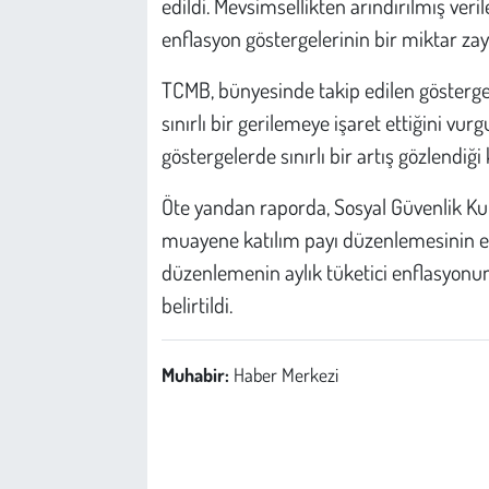
edildi. Mevsimsellikten arındırılmış veril
enflasyon göstergelerinin bir miktar zayıf
TCMB, bünyesinde takip edilen gösterge
sınırlı bir gerilemeye işaret ettiğini vur
göstergelerde sınırlı bir artış gözlendiği 
Öte yandan raporda, Sosyal Güvenlik Ku
muayene katılım payı düzenlemesinin e
düzenlemenin aylık tüketici enflasyonun
belirtildi.
Muhabir:
Haber Merkezi