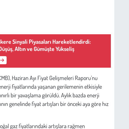
ere Sinyali Piyasaları Hareketlendirdi:
Düşüş, Altın ve Gümüşte Yükseliş
B), Haziran Ayı Fiyat Gelişmeleri Raporu’nu
nerji fiyatlarında yaşanan gerilemenin etkisiyle
nırlı bir yavaşlama görüldü. Aylık bazda enerji
ın genelinde fiyat artışları bir önceki aya göre hız
oğal gaz fiyatlarındaki artışlara rağmen