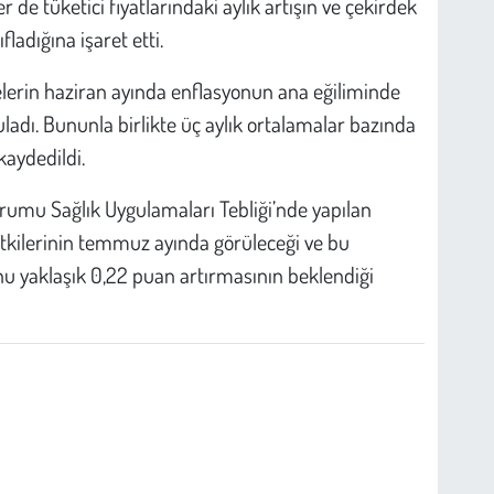
er de tüketici fiyatlarındaki aylık artışın ve çekirdek
ladığına işaret etti.
lerin haziran ayında enflasyonun ana eğiliminde
guladı. Bununla birlikte üç aylık ortalamalar bazında
kaydedildi.
rumu Sağlık Uygulamaları Tebliği’nde yapılan
tkilerinin temmuz ayında görüleceği ve bu
u yaklaşık 0,22 puan artırmasının beklendiği