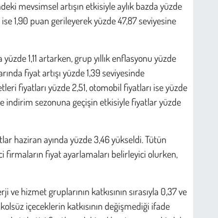
deki mevsimsel artışın etkisiyle aylık bazda yüzde
n ise 1,90 puan gerileyerek yüzde 47,87 seviyesine
 yüzde 1,11 artarken, grup yıllık enflasyonu yüzde
arında fiyat artışı yüzde 1,39 seviyesinde
etleri fiyatları yüzde 2,51, otomobil fiyatları ise yüzde
e indirim sezonuna geçişin etkisiyle fiyatlar yüzde
tlar haziran ayında yüzde 3,46 yükseldi. Tütün
ci firmaların fiyat ayarlamaları belirleyici olurken,
rji ve hizmet gruplarının katkısının sırasıyla 0,37 ve
alkolsüz içeceklerin katkısının değişmediği ifade