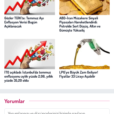
Gözler TÜİK'te: Temmuz Ayı
ABD-İran Müzakere Sinyali
Enflasyon Verisi Bugün
Piyasaları Hareketlendirdi:
Açıklanacak
Petrolde Sert Düşüş, Altın ve
Gümüşte Yükseliş
İTO açıkladı: İstanbul'da temmuz
LPG'ye Büyük Zam Geliyor!
enflasyonu aylık yüzde 2,06, yıllık
Fiyatlar 33 Lirayı Aşabilir
yüzde 35,20 oldu
Yorumlar