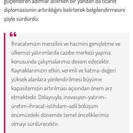
güçlendiren adımlar atılırken bir yandan da ticaret
diplomasisinin artırıldığını belirterek belgilendirmesini
şöyle sürdürdü:
İhracatımızın menzilini ve hacmini genişletme ve
ülkemizi yatırımlarda cazibe merkezi yapma
konusunda çalışmalarımız devam edecektir.
Kaynaklarımızın etkin, verimli ve katma-değeri
yüksek alanlara yönlendirilmesi büyüme
kapasitemizin artırılması açısından önem arz
etmektedir. Dolayısıyla, inovasyon-yatırım-
üretim-ihracat-istihdam-adil bölüşüm
önümüzdeki dönemde temel önceliklerimiz
olmayı sürdürecektir.