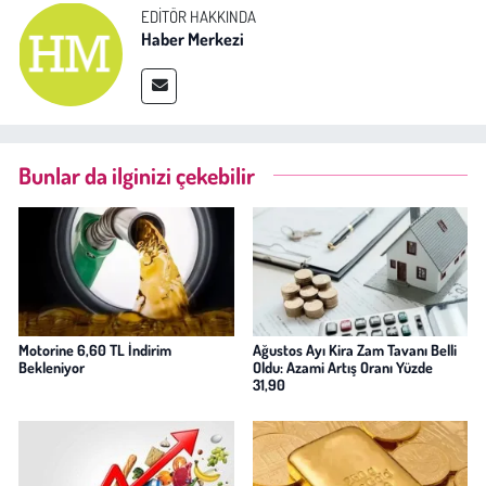
EDITÖR HAKKINDA
Haber Merkezi
Bunlar da ilginizi çekebilir
Motorine 6,60 TL İndirim
Ağustos Ayı Kira Zam Tavanı Belli
Bekleniyor
Oldu: Azami Artış Oranı Yüzde
31,90