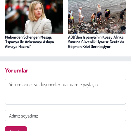
Meloni'den Schengen Mesajı:
ABD'den İspanya'nın Kuzey Afrika
"İspanya ile Anlaşmayı Askıya
Sınırına Güvenlik Uyarısı: Ceuta'da
Almaya Hazırız"
Göçmen Krizi Derinleşiyor
Yorumlar