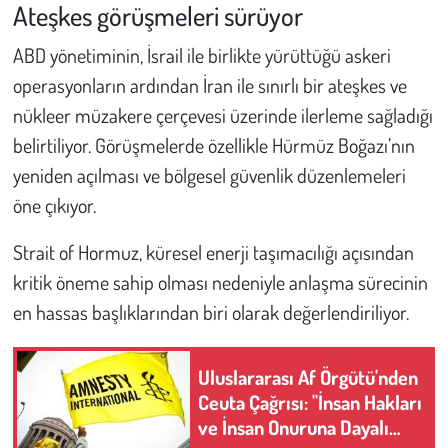
Ateşkes görüşmeleri sürüyor
ABD yönetiminin, İsrail ile birlikte yürüttüğü askeri
operasyonların ardından İran ile sınırlı bir ateşkes ve
nükleer müzakere çerçevesi üzerinde ilerleme sağladığı
belirtiliyor. Görüşmelerde özellikle Hürmüz Boğazı’nın
yeniden açılması ve bölgesel güvenlik düzenlemeleri
öne çıkıyor.
Strait of Hormuz, küresel enerji taşımacılığı açısından
kritik öneme sahip olması nedeniyle anlaşma sürecinin
en hassas başlıklarından biri olarak değerlendiriliyor.
Uluslararası Af Örgütü'nden
Ceuta Çağrısı: "İnsan Hakları
ve İnsan Onuruna Dayalı