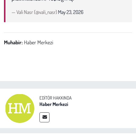
— Vali Nasr (@vali_nasr)
May 23, 2026
Muhabir:
Haber Merkezi
EDITÖR HAKKINDA
Haber Merkezi