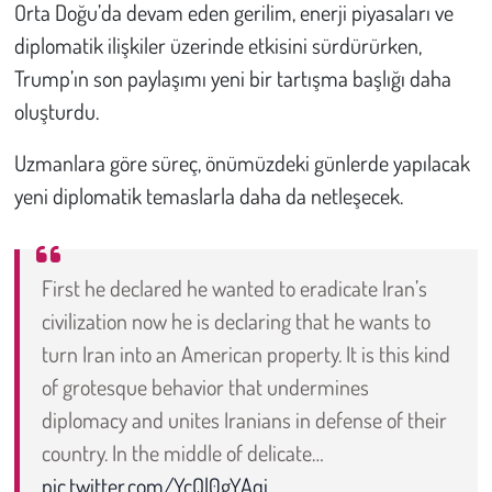
Orta Doğu’da devam eden gerilim, enerji piyasaları ve
diplomatik ilişkiler üzerinde etkisini sürdürürken,
Trump’ın son paylaşımı yeni bir tartışma başlığı daha
oluşturdu.
Uzmanlara göre süreç, önümüzdeki günlerde yapılacak
yeni diplomatik temaslarla daha da netleşecek.
First he declared he wanted to eradicate Iran’s
civilization now he is declaring that he wants to
turn Iran into an American property. It is this kind
of grotesque behavior that undermines
diplomacy and unites Iranians in defense of their
country. In the middle of delicate…
pic.twitter.com/YcQl0gYAqi