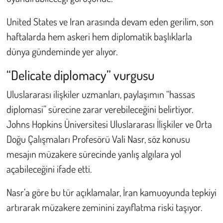
Kent
United States ve Iran arasında devam eden gerilim, son
Eğlence
haftalarda hem askeri hem diplomatik başlıklarla
dünya gündeminde yer alıyor.
“Delicate diplomacy” vurgusu
Uluslararası ilişkiler uzmanları, paylaşımın “hassas
diplomasi” sürecine zarar verebileceğini belirtiyor.
Johns Hopkins Üniversitesi Uluslararası İlişkiler ve Orta
Doğu Çalışmaları Profesörü Vali Nasr, söz konusu
mesajın müzakere sürecinde yanlış algılara yol
açabileceğini ifade etti.
Nasr’a göre bu tür açıklamalar, İran kamuoyunda tepkiyi
artırarak müzakere zeminini zayıflatma riski taşıyor.