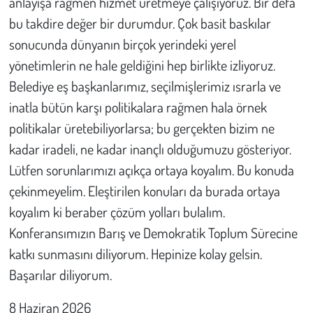
anlayışa rağmen hizmet üretmeye çalışıyoruz. Bir defa
bu takdire değer bir durumdur. Çok basit baskılar
sonucunda dünyanın birçok yerindeki yerel
yönetimlerin ne hale geldiğini hep birlikte izliyoruz.
Belediye eş başkanlarımız, seçilmişlerimiz ısrarla ve
inatla bütün karşı politikalara rağmen hala örnek
politikalar üretebiliyorlarsa; bu gerçekten bizim ne
kadar iradeli, ne kadar inançlı olduğumuzu gösteriyor.
Lütfen sorunlarımızı açıkça ortaya koyalım. Bu konuda
çekinmeyelim. Eleştirilen konuları da burada ortaya
koyalım ki beraber çözüm yolları bulalım.
Konferansımızın Barış ve Demokratik Toplum Sürecine
katkı sunmasını diliyorum. Hepinize kolay gelsin.
Başarılar diliyorum.
8 Haziran 2026