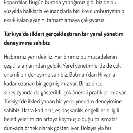
kopardılar. Bugün burada yaptığımız gibi biz de bu
yüzyılda halklarla ve inançlarla birlikte cumhuriyetin o
eksik kalan ayağını tamamlamaya çalışıyoruz.
Türkiye’de ilkleri gerçekleştiren bir yerel yönetim
deneyimine sahibiz
Hiçbirimiz yeni değiliz. Her birimiz bu mücadelenin
çeşitli alanlarından geldik. Yerel yönetimlerde de çok
önemli bir deneyime sahibiz. Batman'dan Hilvan'a
kadar uzanan bir geçmişimiz var. Biraz önce
sinevizyonda da gösterildi, çok önemli pratiklerimiz var.
Türkiye'de ilkleri yapan bir yerel yönetim deneyimine
sahibiz. Hatta kadınlar, eş başkanlık, engellilerle ilgili
belediyelerimizin ortaya koymuş olduğu çalışmalar
dünyada örnek olarak gösteriliyor. Dolayısıyla bu