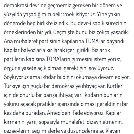
demokrasi devrine geçmemiz gereken bir dönem ve
yüzyılda yaşadığımızı belirtmek istiyoruz. Yine yakın
dönemde hep birlikte izledik. Bu devr-i sabık sürecinin
örneklerinden biriydi. Geçmişte bunu biz çokça yaşadık.
Ana muhalefet partisinin kapılarına TOMA’lar dayandı.
Kapılar balyozlarla kırılarak içeri girildi. Biz artık
partilerin kapısına TOMA’ların gitmesini istemiyoruz,
özgür siyasete açık olması gerektiğini söylüyoruz.
Söylüyoruz ama iktidar bildiğini okumaya devam ediyor.
Türkiye için güçlü bir demokrasiye ihtiyaç var, Kürtler
için de onurlu bir barışa ihtiyaç var. İktidarın bunların
yolunu açacak pratikler içerisinde olması gerektiğini bir
kez daha buradan, Amed’den ifade ediyoruz. Kapıları
kırmanın, yargı sopasıyla muhalefeti dizayn etmenin,
cezaevlerini seçilmişlerle ve düşüncelerini açıklayan