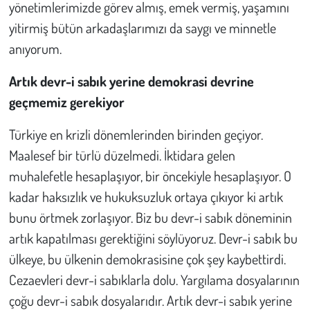
Kent
yönetimlerimizde görev almış, emek vermiş, yaşamını
yitirmiş bütün arkadaşlarımızı da saygı ve minnetle
Eğlence
anıyorum.
Artık devr-i sabık yerine demokrasi devrine
geçmemiz gerekiyor
Türkiye en krizli dönemlerinden birinden geçiyor.
Maalesef bir türlü düzelmedi. İktidara gelen
muhalefetle hesaplaşıyor, bir öncekiyle hesaplaşıyor. O
kadar haksızlık ve hukuksuzluk ortaya çıkıyor ki artık
bunu örtmek zorlaşıyor. Biz bu devr-i sabık döneminin
artık kapatılması gerektiğini söylüyoruz. Devr-i sabık bu
ülkeye, bu ülkenin demokrasisine çok şey kaybettirdi.
Cezaevleri devr-i sabıklarla dolu. Yargılama dosyalarının
çoğu devr-i sabık dosyalarıdır. Artık devr-i sabık yerine