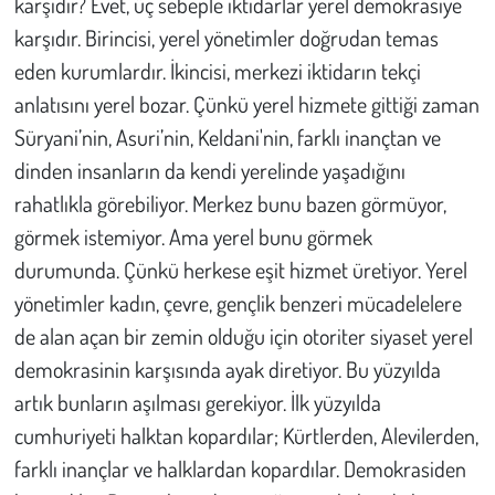
karşıdır? Evet, üç sebeple iktidarlar yerel demokrasiye
karşıdır. Birincisi, yerel yönetimler doğrudan temas
eden kurumlardır. İkincisi, merkezi iktidarın tekçi
anlatısını yerel bozar. Çünkü yerel hizmete gittiği zaman
Süryani’nin, Asuri’nin, Keldani'nin, farklı inançtan ve
dinden insanların da kendi yerelinde yaşadığını
rahatlıkla görebiliyor. Merkez bunu bazen görmüyor,
görmek istemiyor. Ama yerel bunu görmek
durumunda. Çünkü herkese eşit hizmet üretiyor. Yerel
yönetimler kadın, çevre, gençlik benzeri mücadelelere
de alan açan bir zemin olduğu için otoriter siyaset yerel
demokrasinin karşısında ayak diretiyor. Bu yüzyılda
artık bunların aşılması gerekiyor. İlk yüzyılda
cumhuriyeti halktan kopardılar; Kürtlerden, Alevilerden,
farklı inançlar ve halklardan kopardılar. Demokrasiden