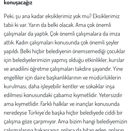
konuşacağız
Peki, şu ana kadar eksiklerimiz yok mu? Eksiklerimiz
tabii ki var. Yarın da belki olacak. Ama çok önemli
çalışmalar da yaptık. Çok önemli çalışmalara da imza
attık. Kadın çalışmaları konusunda çok önemli şeyler
yapıldı. Belki hiçbir belediyenin önemsemediği çocuklar
için belediyelerimizin yapmış olduğu etkinlikler, kurslar
ve anadilini öğretme çalışmaları takdire şayandır. Yine
engelliler için daire başkanlıklarının ve müdürlüklerin
kurulması, daha işleyebilir kentler ve sokaklar inşa
edilmesi konusundaki çabamız kıymetlidir. Yetersizdir
ama kıymetlidir. Farklı halklar ve inançlar konusunda
neredeyse Türkiye'de başka hiçbir belediyede ciddi bir
çalışma göze çarpmıyor. Ama bizim hangi belediyemizin
çalışmalarına bakarsanız, onlara da hitap eden, onların