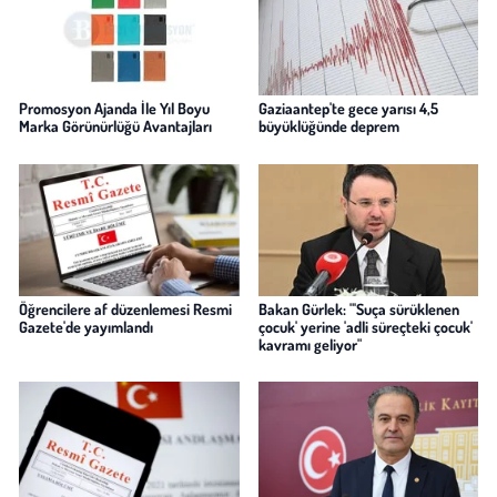
Promosyon Ajanda İle Yıl Boyu
Gaziaantep'te gece yarısı 4,5
Marka Görünürlüğü Avantajları
büyüklüğünde deprem
Öğrencilere af düzenlemesi Resmi
Bakan Gürlek: "'Suça sürüklenen
Gazete'de yayımlandı
çocuk' yerine 'adli süreçteki çocuk'
kavramı geliyor"