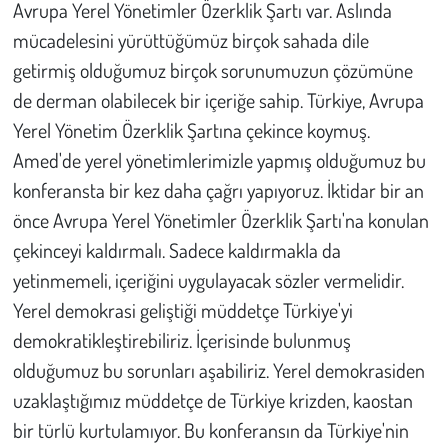
Avrupa Yerel Yönetimler Özerklik Şartı var. Aslında
mücadelesini yürüttüğümüz birçok sahada dile
getirmiş olduğumuz birçok sorunumuzun çözümüne
de derman olabilecek bir içeriğe sahip. Türkiye, Avrupa
Yerel Yönetim Özerklik Şartına çekince koymuş.
Amed'de yerel yönetimlerimizle yapmış olduğumuz bu
konferansta bir kez daha çağrı yapıyoruz. İktidar bir an
önce Avrupa Yerel Yönetimler Özerklik Şartı'na konulan
çekinceyi kaldırmalı. Sadece kaldırmakla da
yetinmemeli, içeriğini uygulayacak sözler vermelidir.
Yerel demokrasi geliştiği müddetçe Türkiye'yi
demokratikleştirebiliriz. İçerisinde bulunmuş
olduğumuz bu sorunları aşabiliriz. Yerel demokrasiden
uzaklaştığımız müddetçe de Türkiye krizden, kaostan
bir türlü kurtulamıyor. Bu konferansın da Türkiye'nin