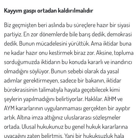
Kayyım gaspı ortadan kaldırılmalıdır
Biz geçmişten beri aslında bu süreçlere hazır bir siyasi
partiyiz. En zor dönemlerde bile barış dedik, demokrasi
dedik. Bunun mücadelesini yürüttük. Ama iktidar buna
ne kadar hazır onu kestirmek biraz zor. Aksine, topluma
sorduğumuzda iktidarın bu konuda kararlı ve inandırıcı
olmadığını söylüyor. Bunun sebebi olarak da yasal
adımlar gerektirmeyen, sadece bir bakanın, iktidar
bürokrasisinin talimatıyla hayata geçebilecek kimi
şeylerin yapılmadığını belirtiyorlar. Haklılar. AİHM ve
AYM kararlarının uygulanmaması gerçekten bir ayıptır
artık. Altına imza attığınız uluslararası sözleşmeler
ortada. Ulusal hukukunuz bu genel hukuk kararlarına
uyacağını zaten belirtmiş. Yani bir hukuksuzluk hala