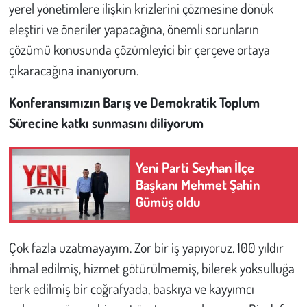
yerel yönetimlere ilişkin krizlerini çözmesine dönük
eleştiri ve öneriler yapacağına, önemli sorunların
çözümü konusunda çözümleyici bir çerçeve ortaya
çıkaracağına inanıyorum.
Konferansımızın Barış ve Demokratik Toplum
Sürecine katkı sunmasını diliyorum
Yeni Parti Seyhan İlçe
Başkanı Mehmet Şahin
Gümüş oldu
Çok fazla uzatmayayım. Zor bir iş yapıyoruz. 100 yıldır
ihmal edilmiş, hizmet götürülmemiş, bilerek yoksulluğa
terk edilmiş bir coğrafyada, baskıya ve kayyımcı