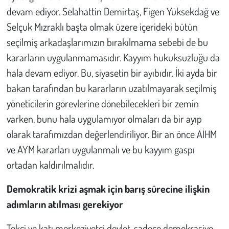
devam ediyor. Selahattin Demirtaş, Figen Yüksekdağ ve
Selçuk Mızraklı başta olmak üzere içerideki bütün
seçilmiş arkadaşlarımızın bırakılmama sebebi de bu
kararların uygulanmamasıdır. Kayyım hukuksuzluğu da
hala devam ediyor. Bu, siyasetin bir ayıbıdır. İki ayda bir
bakan tarafından bu kararların uzatılmayarak seçilmiş
yöneticilerin görevlerine dönebilecekleri bir zemin
varken, bunu hala uygulamıyor olmaları da bir ayıp
olarak tarafımızdan değerlendiriliyor. Bir an önce AİHM
ve AYM kararları uygulanmalı ve bu kayyım gaspı
ortadan kaldırılmalıdır.
Demokratik krizi aşmak için barış sürecine ilişkin
adımların atılması gerekiyor
Tekçi ve katı merkeziyetçi devlet, sadece demokrasiye