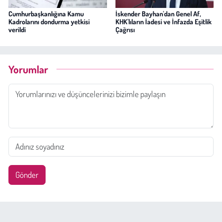
Cumhurbaşkanlığına Kamu
İskender Bayhan'dan Genel Af,
Kadrolarını dondurma yetkisi
KHK'lıların İadesi ve İnfazda Eşitlik
verildi
Çağrısı
Yorumlar
Gönder