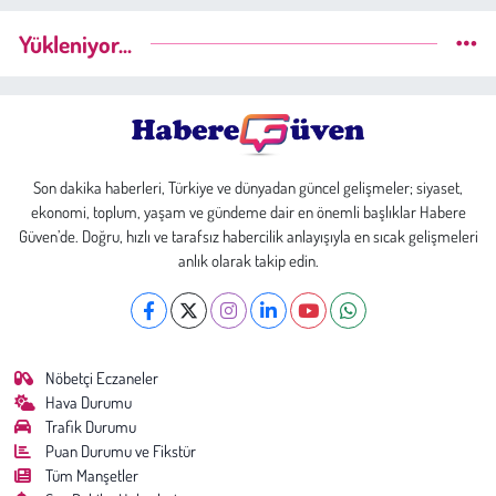
Yükleniyor...
Son dakika haberleri, Türkiye ve dünyadan güncel gelişmeler; siyaset,
ekonomi, toplum, yaşam ve gündeme dair en önemli başlıklar Habere
Güven’de. Doğru, hızlı ve tarafsız habercilik anlayışıyla en sıcak gelişmeleri
anlık olarak takip edin.
Nöbetçi Eczaneler
Hava Durumu
Trafik Durumu
Puan Durumu ve Fikstür
Tüm Manşetler