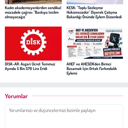
Kadın akademisyenlerden sendikal
KESK: "Toplu Sözleşme
mücadele çağrısı: "Baskıya teslim
Hükümsüzdür" Diyerek Çalışma
olmayacağız"
Bakanlığı Önünde Eylem Düzenledi
DİSK-AR: Asgari Ücret Temmuz
AHEF ve AHESEN'den Birinci
Ayında 5 Bin 576 Lira Eridi
Basamak İçin Ortak Farkındalık
Eylemi
Yorumlar