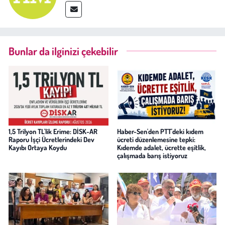
Bunlar da ilginizi çekebilir
1,5 Trilyon TL'lik Erime: DİSK-AR
Haber-Sen'den PTT'deki kıdem
Raporu İşçi Ücretlerindeki Dev
ücreti düzenlemesine tepki:
Kayıbı Ortaya Koydu
Kıdemde adalet, ücrette eşitlik,
çalışmada barış istiyoruz