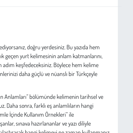
ediyorsanız, doğru yerdesiniz. Bu yazıda hem
ık geçen yurt kelimesinin anlam katmanlarını,
dım adım keşfedeceksiniz. Böylece hem kelime
lerinizi daha güçlü ve nüanslı bir Türkçeyle
n Anlamları” bölümünde kelimenin tarihsel ve
uz. Daha sonra, farklı eş anlamlıların hangi
e İçinde Kullanım Örnekleri” ile
ışanlar, sınava hazırlananlar ve yazı diliyle
karşılaştırarak hangi kelimeyi ne zaman kullanmanız