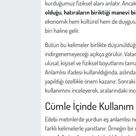
kurduğumuz fiziksel alanı anlatır. Anca
olduğu, hatıraların biriktiği manevi b
ekonomik hem kültürel hem de duygusal
biri haline gelir.
Bütün bu kelimeler birlikte düşünüldüğü
indirgenemeyeceği açıkça görülür. Vatan
ulusal, kişisel ve fiziksel boyutlarını t
Anlamlısı ifadesi kullanıldığında, aslın
yapıldığı özellikle önem kazanır. Sonrak
kullanımını inceleyerek, aralarındaki inc
Cümle İçinde Kullanım 
Edebi metinlerde
yurdun eş anlamlısı n
farklı kelimelerle yanıtlanır. Örneğin bi