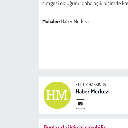
simgesi olduğunu daha açık biçimde kav
Muhabir:
Haber Merkezi
EDITÖR HAKKINDA
Haber Merkezi
Bunlar da ilginizi çekebilir