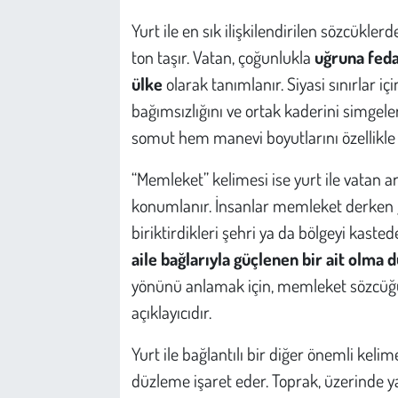
Yurt ile en sık ilişkilendirilen sözcükler
ton taşır. Vatan, çoğunlukla
uğruna feda
ülke
olarak tanımlanır. Siyasi sınırlar içi
bağımsızlığını ve ortak kaderini simgel
somut hem manevi boyutlarını özellikle 
“Memleket” kelimesi ise yurt ile vatan a
konumlanır. İnsanlar memleket derken g
biriktirdikleri şehri ya da bölgeyi kast
aile bağlarıyla güçlenen bir ait olma
yönünü anlamak için, memleket sözcüğünü
açıklayıcıdır.
Yurt ile bağlantılı bir diğer önemli keli
düzleme işaret eder. Toprak, üzerinde ya