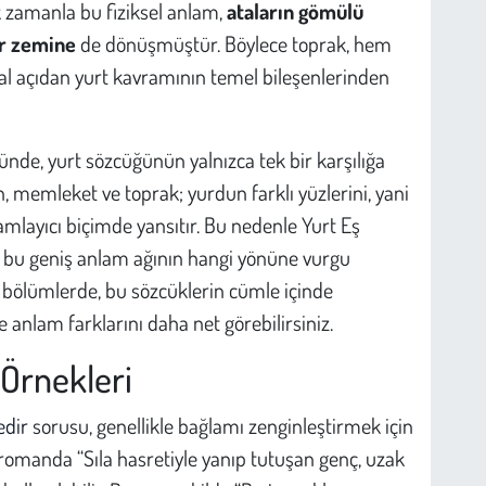
k zamanla bu fiziksel anlam,
ataların gömülü
ir zemine
de dönüşmüştür. Böylece toprak, hem
 açıdan yurt kavramının temel bileşenlerinden
nde, yurt sözcüğünün yalnızca tek bir karşılığa
, memleket ve toprak; yurdun farklı yüzlerini, yani
amamlayıcı biçimde yansıtır. Bu nedenle Yurt Eş
da bu geniş anlam ağının hangi yönüne vurgu
i bölümlerde, bu sözcüklerin cümle içinde
e anlam farklarını daha net görebilirsiniz.
Örnekleri
edir
sorusu, genellikle bağlamı zenginleştirmek için
r romanda “Sıla hasretiyle yanıp tutuşan genç, uzak