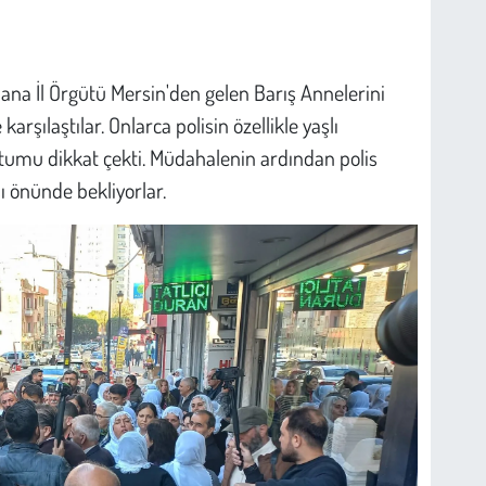
dana İl Örgütü Mersin'den gelen Barış Annelerini
arşılaştılar. Onlarca polisin özellikle yaşlı
tutumu dikkat çekti. Müdahalenin ardından polis
ı önünde bekliyorlar.