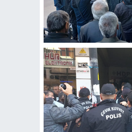
Kent
Eğlence