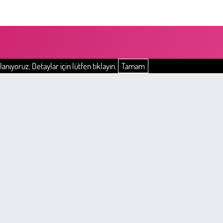
anıyoruz. Detaylar için lütfen tıklayın.
Tamam