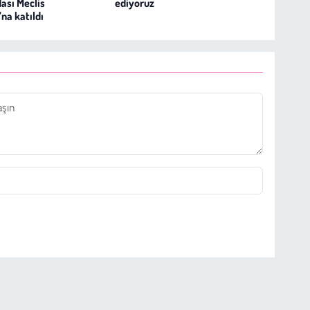
ası Meclis
ediyoruz
’na katıldı