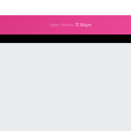
Haber Yazılımı:
TE Bilişim