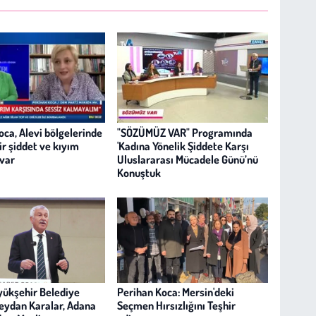
oca, Alevi bölgelerinde
"SÖZÜMÜZ VAR" Programında
ir şiddet ve kıyım
'Kadına Yönelik Şiddete Karşı
 var
Uluslararası Mücadele Günü’nü
Konuştuk
ükşehir Belediye
Perihan Koca: Mersin'deki
eydan Karalar, Adana
Seçmen Hırsızlığını Teşhir