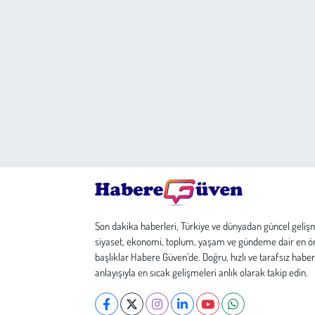
Son dakika haberleri, Türkiye ve dünyadan güncel geliş
siyaset, ekonomi, toplum, yaşam ve gündeme dair en ö
başlıklar Habere Güven’de. Doğru, hızlı ve tarafsız haber
anlayışıyla en sıcak gelişmeleri anlık olarak takip edin.