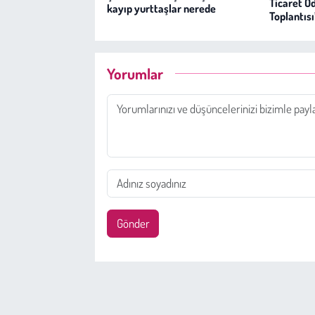
Ticaret Od
kayıp yurttaşlar nerede
Toplantısı
Yorumlar
Gönder