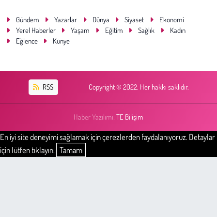
Gündem
Yazarlar
Dünya
Siyaset
Ekonomi
Yerel Haberler
Yaşam
Eğitim
Sağlık
Kadın
Eğlence
Künye
RSS
Copyright © 2022. Her hakkı saklıdır.
Haber Yazılımı:
TE Bilişim
En iyi site deneyimi sağlamak için çerezlerden faydalanıyoruz. Detaylar
için lütfen tıklayın.
Tamam