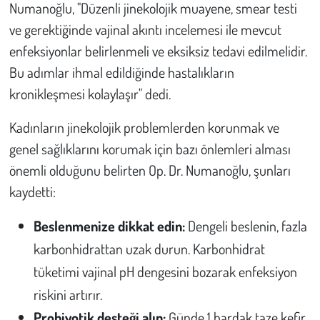
Kent
Numanoğlu, "Düzenli jinekolojik muayene, smear testi
ve gerektiğinde vajinal akıntı incelemesi ile mevcut
Eğlence
enfeksiyonlar belirlenmeli ve eksiksiz tedavi edilmelidir.
Bu adımlar ihmal edildiğinde hastalıkların
kronikleşmesi kolaylaşır" dedi.
Kadınların jinekolojik problemlerden korunmak ve
genel sağlıklarını korumak için bazı önlemleri alması
önemli olduğunu belirten Op. Dr. Numanoğlu, şunları
kaydetti:
Beslenmenize dikkat edin:
Dengeli beslenin, fazla
karbonhidrattan uzak durun. Karbonhidrat
tüketimi vajinal pH dengesini bozarak enfeksiyon
riskini artırır.
Probiyotik desteği alın:
Günde 1 bardak taze kefir