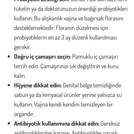
tüketin ya da doktorunuzun önerdiği probiyotikleri
kullanın. Bu alışkanlık vajina ve bağırsak florasını
desteklemektedir. Floranın düzelmesi için
probiyotiklerin en az 3 ay düzenli kullanılması
gerekir.
Doğru iç çamaşırı seçin:
Pamuklu iç çamaşırı
tercih edin. Çamaşırınızı sık değişttirin ve kuru
kalın
Hijyene dikkat edin:
Genital bölge temizliğinde
sabun ya da kimyasal ürünler yerine yalnızca su
kullanın. Vajina kendi kendini temizleyen bir
organdır.
Antibiyotik kullanımına dikkat edin:
Gereksiz
antibiyotiklerden kaçının. Antibiyotikler yararlı