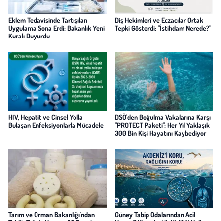
Eklem Tedavisinde Tartışılan
Diş Hekimleri ve Eczacılar Ortak
Uygulama Sona Erdi: Bakanlık Yeni
Tepki Gösterdi: "İstihdam Nerede?"
Kuralı Duyurdu
HIV, Hepatit ve Cinsel Yolla
DSÖ'den Boğulma Vakalarına Karşı
Bulaşan Enfeksiyonlarla Mücadele
"PROTECT Paketi": Her Yıl Yaklaşık
300 Bin Kişi Hayatını Kaybediyor
Tarım ve Orman Bakanlığı'ndan
Güney Tabip Odalarından Acil