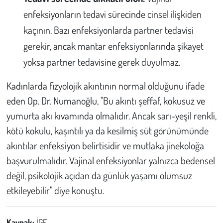
enfeksiyonların tedavi sürecinde cinsel ilişkiden
kaçının. Bazı enfeksiyonlarda partner tedavisi
gerekir, ancak mantar enfeksiyonlarında şikayet
yoksa partner tedavisine gerek duyulmaz.
Kadınlarda fizyolojik akıntının normal olduğunu ifade
eden Op. Dr. Numanoğlu, "Bu akıntı şeffaf, kokusuz ve
yumurta akı kıvamında olmalıdır. Ancak sarı-yeşil renkli,
kötü kokulu, kaşıntılı ya da kesilmiş süt görünümünde
akıntılar enfeksiyon belirtisidir ve mutlaka jinekoloğa
başvurulmalıdır. Vajinal enfeksiyonlar yalnızca bedensel
değil, psikolojik açıdan da günlük yaşamı olumsuz
etkileyebilir" diye konuştu.
Kaynak:
İGF