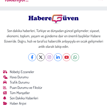
Son dakika haberleri, Türkiye ve dünyadan güncel gelişmeler; siyaset,
ekonomi, toplum, yaşam ve gündeme dair en önemli başlıklar Habere
Güven’de. Doğru, hızlı ve tarafsız habercilik anlayışıyla en sıcak gelişmeleri
anlık olarak takip edin.
Nöbetçi Eczaneler
Hava Durumu
Trafik Durumu
Puan Durumu ve Fikstür
Tüm Manşetler
Son Dakika Haberleri
Haber Arşivi