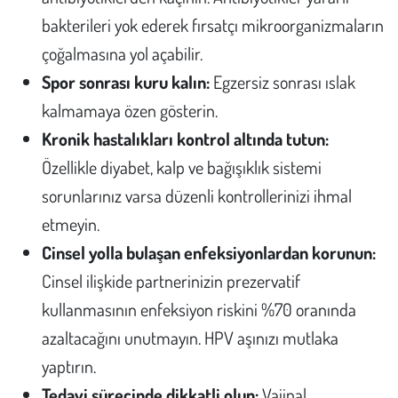
bakterileri yok ederek fırsatçı mikroorganizmaların
çoğalmasına yol açabilir.
Spor sonrası kuru kalın:
Egzersiz sonrası ıslak
kalmamaya özen gösterin.
Kronik hastalıkları kontrol altında tutun:
Özellikle diyabet, kalp ve bağışıklık sistemi
sorunlarınız varsa düzenli kontrollerinizi ihmal
etmeyin.
Cinsel yolla bulaşan enfeksiyonlardan korunun:
Cinsel ilişkide partnerinizin prezervatif
kullanmasının enfeksiyon riskini %70 oranında
azaltacağını unutmayın. HPV aşınızı mutlaka
yaptırın.
Tedavi sürecinde dikkatli olun:
Vajinal