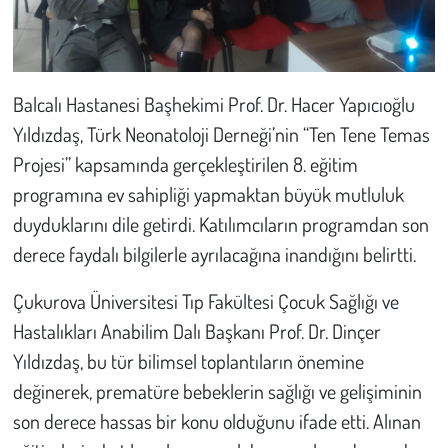
Balcalı Hastanesi Başhekimi Prof. Dr. Hacer Yapıcıoğlu
Yıldızdaş, Türk Neonatoloji Derneği’nin “Ten Tene Temas
Projesi” kapsamında gerçekleştirilen 8. eğitim
programına ev sahipliği yapmaktan büyük mutluluk
duyduklarını dile getirdi. Katılımcıların programdan son
derece faydalı bilgilerle ayrılacağına inandığını belirtti.
Çukurova Üniversitesi Tıp Fakültesi Çocuk Sağlığı ve
Hastalıkları Anabilim Dalı Başkanı Prof. Dr. Dinçer
Yıldızdaş, bu tür bilimsel toplantıların önemine
değinerek, prematüre bebeklerin sağlığı ve gelişiminin
son derece hassas bir konu olduğunu ifade etti. Alınan