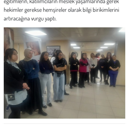
eğitimlerin, katılımcıların meslek yaşamlarında gerek
hekimler gerekse hemşireler olarak bilgi birikimlerini
artıracağına vurgu yaptı.