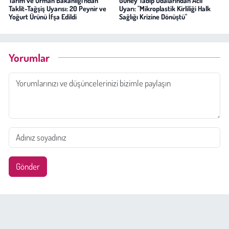
Tarım ve Orman Bakanlığı'ndan
Güney Tabip Odalarından Acil
Taklit-Tağşiş Uyarısı: 20 Peynir ve
Uyarı: "Mikroplastik Kirliliği Halk
Yoğurt Ürünü İfşa Edildi
Sağlığı Krizine Dönüştü"
Yorumlar
Gönder