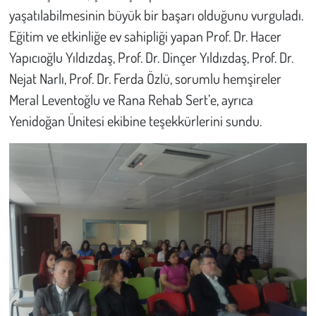
Kent
yaşatılabilmesinin büyük bir başarı olduğunu vurguladı.
Eğitim ve etkinliğe ev sahipliği yapan Prof. Dr. Hacer
Eğlence
Yapıcıoğlu Yıldızdaş, Prof. Dr. Dinçer Yıldızdaş, Prof. Dr.
Nejat Narlı, Prof. Dr. Ferda Özlü, sorumlu hemşireler
Meral Leventoğlu ve Rana Rehab Sert’e, ayrıca
Yenidoğan Ünitesi ekibine teşekkürlerini sundu.