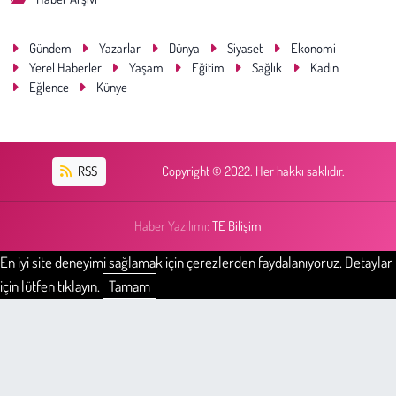
Gündem
Yazarlar
Dünya
Siyaset
Ekonomi
Yerel Haberler
Yaşam
Eğitim
Sağlık
Kadın
Eğlence
Künye
RSS
Copyright © 2022. Her hakkı saklıdır.
Haber Yazılımı:
TE Bilişim
En iyi site deneyimi sağlamak için çerezlerden faydalanıyoruz. Detaylar
için lütfen tıklayın.
Tamam