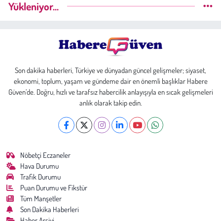
Yükleniyor...
Son dakika haberleri, Türkiye ve dünyadan güncel gelişmeler; siyaset,
ekonomi, toplum, yaşam ve gündeme dair en önemli başlıklar Habere
Güven’de. Doğru, hızlı ve tarafsız habercilik anlayışıyla en sıcak gelişmeleri
anlık olarak takip edin.
Nöbetçi Eczaneler
Hava Durumu
Trafik Durumu
Puan Durumu ve Fikstür
Tüm Manşetler
Son Dakika Haberleri
Haber Arşivi