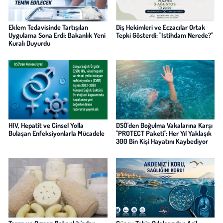
Eklem Tedavisinde Tartışılan
Diş Hekimleri ve Eczacılar Ortak
Uygulama Sona Erdi: Bakanlık Yeni
Tepki Gösterdi: "İstihdam Nerede?"
Kuralı Duyurdu
HIV, Hepatit ve Cinsel Yolla
DSÖ'den Boğulma Vakalarına Karşı
Bulaşan Enfeksiyonlarla Mücadele
"PROTECT Paketi": Her Yıl Yaklaşık
300 Bin Kişi Hayatını Kaybediyor