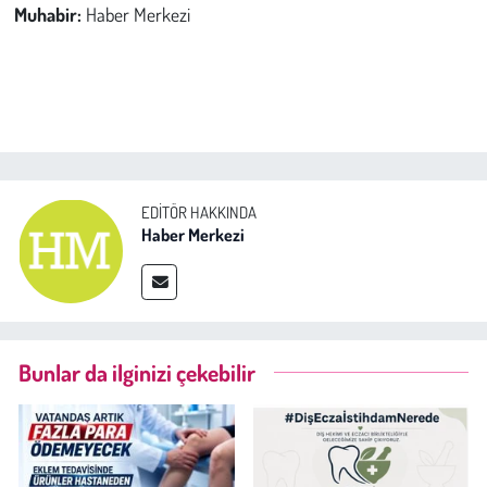
Muhabir:
Haber Merkezi
EDITÖR HAKKINDA
Haber Merkezi
Bunlar da ilginizi çekebilir