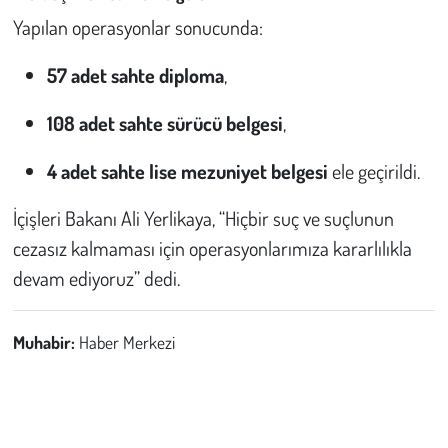
Yapılan operasyonlar sonucunda:
57 adet sahte diploma
,
108 adet sahte sürücü belgesi
,
4 adet sahte lise mezuniyet belgesi
ele geçirildi.
İçişleri Bakanı Ali Yerlikaya, “Hiçbir suç ve suçlunun
cezasız kalmaması için operasyonlarımıza kararlılıkla
devam ediyoruz” dedi.
Muhabir:
Haber Merkezi