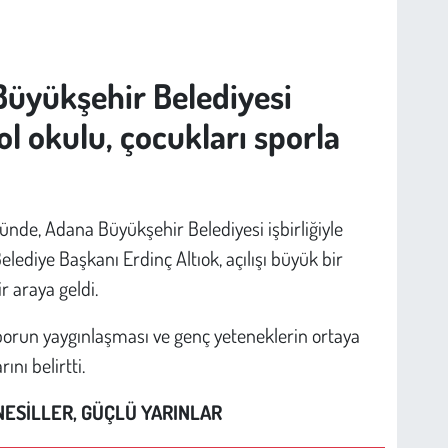
Büyükşehir Belediyesi
bol okulu, çocukları sporla
nde, Adana Büyükşehir Belediyesi işbirliğiyle
elediye Başkanı Erdinç Altıok, açılışı büyük bir
r araya geldi.
sporun yaygınlaşması ve genç yeteneklerin ortaya
ını belirtti.
NESİLLER, GÜÇLÜ YARINLAR