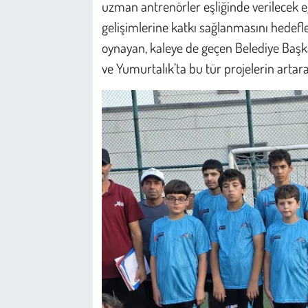
uzman antrenörler eşliğinde verilecek e
gelişimlerine katkı sağlanmasını hedefle
oynayan, kaleye de geçen Belediye Başkan
ve Yumurtalık’ta bu tür projelerin artar