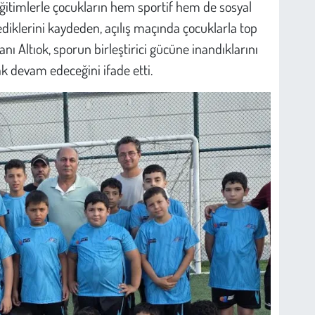
ğitimlerle çocukların hem sportif hem de sosyal
diklerini kaydeden, açılış maçında çocuklarla top
ı Altıok, sporun birleştirici gücüne inandıklarını
ak devam edeceğini ifade etti.