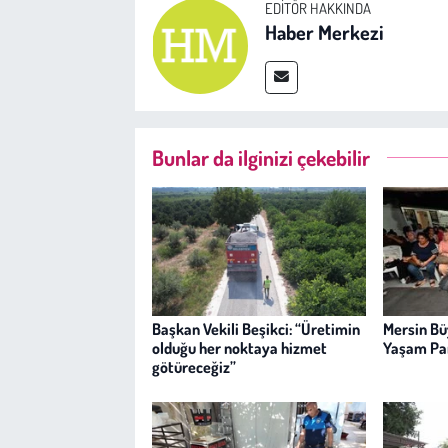
EDITÖR HAKKINDA
Haber Merkezi
Bunlar da ilginizi çekebilir
Başkan Vekili Beşikci: “Üretimin
Mersin Bü
olduğu her noktaya hizmet
Yaşam Par
götüreceğiz”