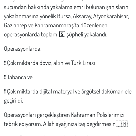
suçundan hakkında yakalama emri bulunan şahısların
yakalanmasına yönelik Bursa, Aksaray, Afyonkarahisar,
Gaziantep ve Kahramanmaraş’ta düzenlenen
operasyonlarda toplam 5️⃣ şüpheli yakalandı.
Operasyonlarda,
❗️ Çok miktarda döviz, altın ve Türk Lirası
❗️ Tabanca ve
❗️ Çok miktarda dijital materyal ve örgütsel doküman ele
geçirildi.
Operasyonları gerçekleştiren Kahraman Polislerimizi
tebrik ediyorum. Allah ayağınıza taş değdirmesin🇹🇷