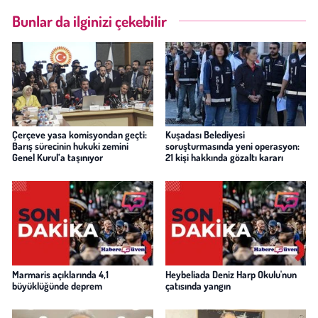
Bunlar da ilginizi çekebilir
Çerçeve yasa komisyondan geçti:
Kuşadası Belediyesi
Barış sürecinin hukuki zemini
soruşturmasında yeni operasyon:
Genel Kurul’a taşınıyor
21 kişi hakkında gözaltı kararı
Marmaris açıklarında 4,1
Heybeliada Deniz Harp Okulu'nun
büyüklüğünde deprem
çatısında yangın