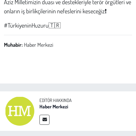
Aziz Milletimizin duası ve destekleriyle terör örgütleri ve
onların iş birlikçilerinin nefeslerini keseceğiz❗️
#TürkiyeninHuzuru🇹🇷
Muhabir:
Haber Merkezi
EDITÖR HAKKINDA
Haber Merkezi