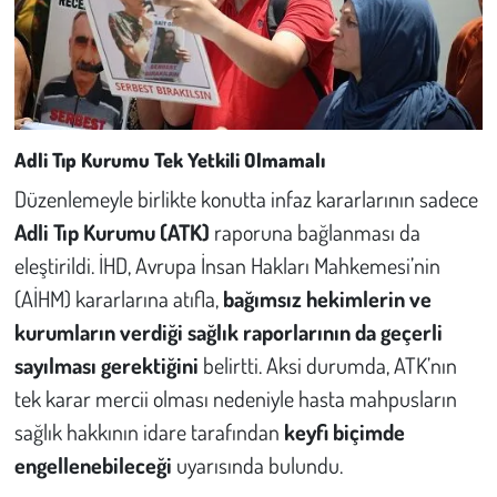
Adli Tıp Kurumu Tek Yetkili Olmamalı
Düzenlemeyle birlikte konutta infaz kararlarının sadece
Adli Tıp Kurumu (ATK)
raporuna bağlanması da
eleştirildi. İHD, Avrupa İnsan Hakları Mahkemesi’nin
(AİHM) kararlarına atıfla,
bağımsız hekimlerin ve
kurumların verdiği sağlık raporlarının da geçerli
sayılması gerektiğini
belirtti. Aksi durumda, ATK’nın
tek karar mercii olması nedeniyle hasta mahpusların
sağlık hakkının idare tarafından
keyfi biçimde
engellenebileceği
uyarısında bulundu.