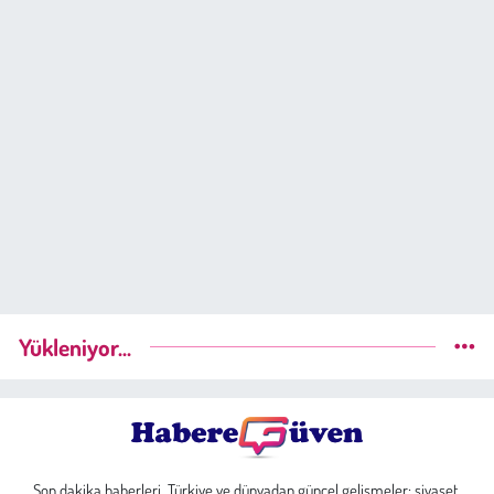
Yükleniyor...
Son dakika haberleri, Türkiye ve dünyadan güncel gelişmeler; siyaset,