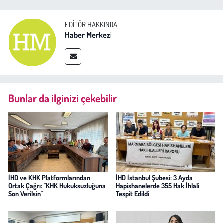
EDITÖR HAKKINDA
Haber Merkezi
Bunlar da ilginizi çekebilir
İHD ve KHK Platformlarından
İHD İstanbul Şubesi: 3 Ayda
Ortak Çağrı: "KHK Hukuksuzluğuna
Hapishanelerde 355 Hak İhlali
Son Verilsin"
Tespit Edildi