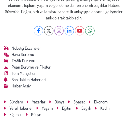
ekonomi, toplum, yaşam ve gündeme dair en önemli başlıklar Habere
Güven’de. Doğru, hızlı ve tarafsız habercilik anlayışıyla en sıcak gelişmeleri
anlık olarak takip edin.
Nöbetçi Eczaneler
Hava Durumu
Trafik Durumu
Puan Durumu ve Fikstür
Tüm Manşetler
Son Dakika Haberleri
Haber Arşivi
Gündem
Yazarlar
Dünya
Siyaset
Ekonomi
Yerel Haberler
Yaşam
Eğitim
Sağlık
Kadın
Eğlence
Künye