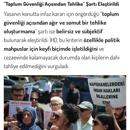
"Toplum Güvenliği Açısından Tehlike" Şartı Eleştirildi
Yasanın konutta infaz kararı için öngördüğü “
toplum
güvenliği açısından ağır ve somut bir tehlike
oluşturmama
” şartı ise
belirsiz ve sübjektif
bulunarak eleştirildi. İHD, bu kriterin
özellikle politik
mahpuslar için keyfi biçimde işletildiğini
ve
cezaevinde kalamayacak durumda olan kişilerin dahi
tahliye edilmediğini vurguladı.