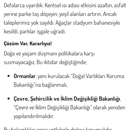
Defalarca uyardık: Kentsel ısı adası etkisini azaltın, asfalt
yerine parke taş döşeyin, yeşil alanları artırın. Ancak
taleplerimiz yok sayıldı. Ağaçlar stadyum bahanesiyle
kesildi, parklar işgale uğradı.
Çözüm Var, Kararlıyız!
Doğa ve yaşam düşmanı politikalara karşı
susmayacağız. Bu iktidar değiştiğinde;
Ormanlar
, yeni kurulacak “Doğal Varlıkları Koruma
Bakanlığı”na bağlanmalı,
Çevre, Şehircilik ve İklim Değişikliği Bakanlığı
,
“Çevre ve İklim Değişikliği Bakanlığı” olarak yeniden
yapılandırılmalıdır.
Bu bakanlıklar geniş yetkilerle doğayı korumalıdır.