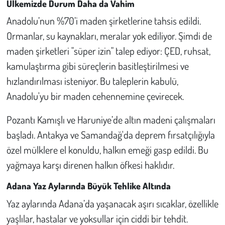
Ülkemizde Durum Daha da Vahim
Kent
Anadolu’nun %70’i maden şirketlerine tahsis edildi.
Eğlence
Ormanlar, su kaynakları, meralar yok ediliyor. Şimdi de
maden şirketleri "süper izin" talep ediyor: ÇED, ruhsat,
kamulaştırma gibi süreçlerin basitleştirilmesi ve
hızlandırılması isteniyor. Bu taleplerin kabulü,
Anadolu'yu bir maden cehennemine çevirecek.
Pozantı Kamışlı ve Haruniye’de altın madeni çalışmaları
başladı. Antakya ve Samandağ'da deprem fırsatçılığıyla
özel mülklere el konuldu, halkın emeği gasp edildi. Bu
yağmaya karşı direnen halkın öfkesi haklıdır.
Adana Yaz Aylarında Büyük Tehlike Altında
Yaz aylarında Adana’da yaşanacak aşırı sıcaklar, özellikle
yaşlılar, hastalar ve yoksullar için ciddi bir tehdit.