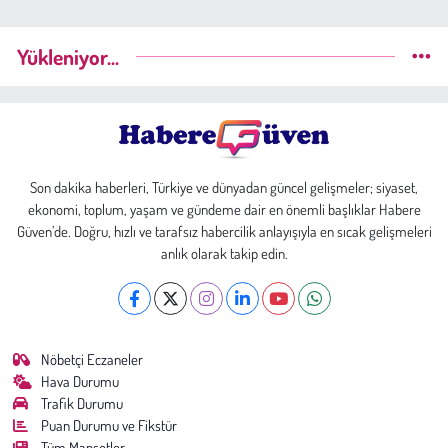
Yükleniyor...
Son dakika haberleri, Türkiye ve dünyadan güncel gelişmeler; siyaset,
ekonomi, toplum, yaşam ve gündeme dair en önemli başlıklar Habere
Güven’de. Doğru, hızlı ve tarafsız habercilik anlayışıyla en sıcak gelişmeleri
anlık olarak takip edin.
Nöbetçi Eczaneler
Hava Durumu
Trafik Durumu
Puan Durumu ve Fikstür
Tüm Manşetler