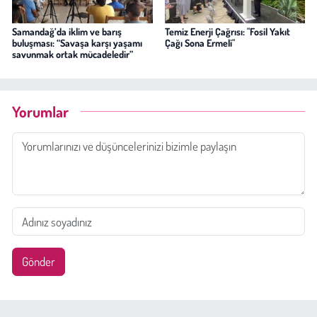
Samandağ’da iklim ve barış
Temiz Enerji Çağrısı: "Fosil Yakıt
buluşması: “Savaşa karşı yaşamı
Çağı Sona Ermeli"
savunmak ortak mücadeledir”
Yorumlar
Gönder