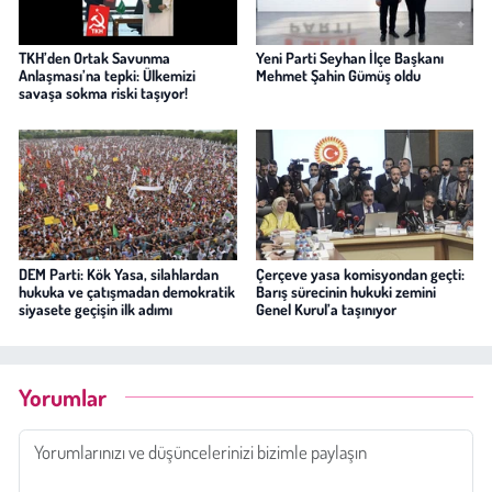
TKH’den Ortak Savunma
Yeni Parti Seyhan İlçe Başkanı
Anlaşması’na tepki: Ülkemizi
Mehmet Şahin Gümüş oldu
savaşa sokma riski taşıyor!
DEM Parti: Kök Yasa, silahlardan
Çerçeve yasa komisyondan geçti:
hukuka ve çatışmadan demokratik
Barış sürecinin hukuki zemini
siyasete geçişin ilk adımı
Genel Kurul’a taşınıyor
Yorumlar