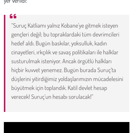
yer verildi:
“Suruç Katliamı yalnız Kobane’ye gitmek isteyen
gençleri değil; bu topraklardaki tüm devrimcileri
hedef aldı. Bugün baskılar, yoksulluk, kadın
cinayetleri, ırkçılık ve savaş politikaları ile halklar
susturulmak isteniyor. Ancak örgütlü halkları
hiçbir kuvvet yenemez. Bugün burada Suruç’ta
düşlerini yitirdiğimiz yoldaşlarımızın mücadelesini
büyütmek için toplandık. Katil devlet hesap
verecek! Suruç’un hesabı sorulacak!”