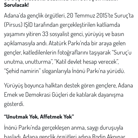
Sorulacak!
Adana’da gençlik örgütleri, 20 Temmuz 2015’te Suruç’ta
(Pirsus) IŞİD tarafından gerçekleştirilen katliamda
yaşamını yitiren 33 sosyalist genci, yürüyüş ve basın
açıklamasıyla andı. Atatürk Parkı’nda bir araya gelen
gençler, katledilenlerin fotoğraflarını taşıyarak “Suruç’u
unutma, unutturma”, “Katil devlet hesap verecek”,
“Şehid namirin” sloganlarıyla İnönü Parkı’na yürüdü.
Yürüyüş boyunca halktan destek gören gençlere, Adana
Emek ve Demokrasi Güçleri de katılarak dayanışma
gösterdi.
“Unutmak Yok, Affetmek Yok”
İnönü Parkı’nda gerçekleşen anma, saygı duruşuyla
başladı. Adana gençlik örgütleri adına Rodin Akpınar