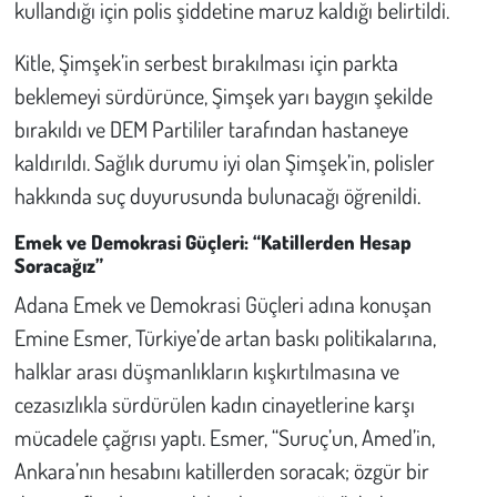
kullandığı için polis şiddetine maruz kaldığı belirtildi.
Kitle, Şimşek’in serbest bırakılması için parkta
beklemeyi sürdürünce, Şimşek yarı baygın şekilde
bırakıldı ve DEM Partililer tarafından hastaneye
kaldırıldı. Sağlık durumu iyi olan Şimşek’in, polisler
hakkında suç duyurusunda bulunacağı öğrenildi.
Emek ve Demokrasi Güçleri: “Katillerden Hesap
Soracağız”
Adana Emek ve Demokrasi Güçleri adına konuşan
Emine Esmer, Türkiye’de artan baskı politikalarına,
halklar arası düşmanlıkların kışkırtılmasına ve
cezasızlıkla sürdürülen kadın cinayetlerine karşı
mücadele çağrısı yaptı. Esmer, “Suruç’un, Amed’in,
Ankara’nın hesabını katillerden soracak; özgür bir