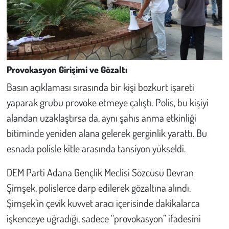
Provokasyon Girişimi ve Gözaltı
Basın açıklaması sırasında bir kişi bozkurt işareti
yaparak grubu provoke etmeye çalıştı. Polis, bu kişiyi
alandan uzaklaştırsa da, aynı şahıs anma etkinliği
bitiminde yeniden alana gelerek gerginlik yarattı. Bu
esnada polisle kitle arasında tansiyon yükseldi.
DEM Parti Adana Gençlik Meclisi Sözcüsü Devran
Şimşek, polislerce darp edilerek gözaltına alındı.
Şimşek’in çevik kuvvet aracı içerisinde dakikalarca
işkenceye uğradığı, sadece “provokasyon” ifadesini