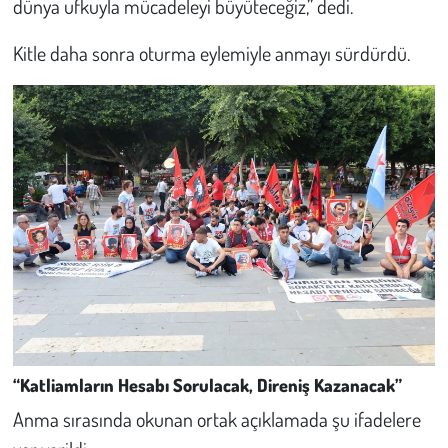
dünya ufkuyla mücadeleyi büyüteceğiz,” dedi.
Kitle daha sonra oturma eylemiyle anmayı sürdürdü.
“Katliamların Hesabı Sorulacak, Direniş Kazanacak”
Anma sırasında okunan ortak açıklamada şu ifadelere