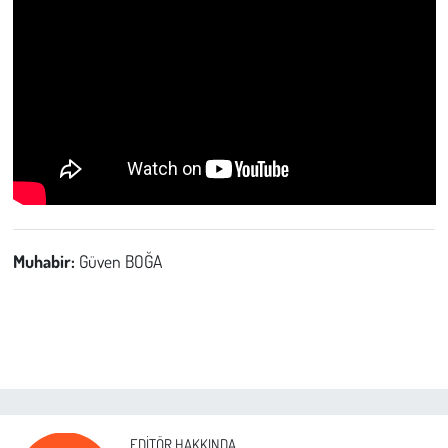
Muhabir:
Güven BOĞA
EDITÖR HAKKINDA