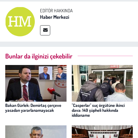
EDITÖR HAKKINDA
Haber Merkezi
Bunlar da ilginizi çekebilir
Bakan Gürlek: Demirtaş çerçeve
"Casperlar" suç örgütüne ikinci
yasadan yararlanamayacak
dava: 149 şüpheli hakkında
iddianame