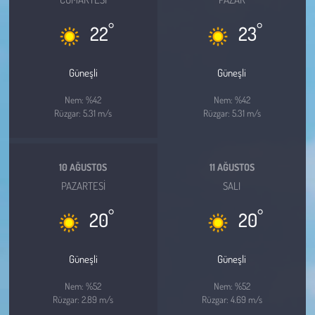
Kent
°
°
22
23
Eğlence
Güneşli
Güneşli
Nem: %42
Nem: %42
Rüzgar: 5.31 m/s
Rüzgar: 5.31 m/s
10 AĞUSTOS
11 AĞUSTOS
PAZARTESI
SALI
°
°
20
20
Güneşli
Güneşli
Nem: %52
Nem: %52
Rüzgar: 2.89 m/s
Rüzgar: 4.69 m/s