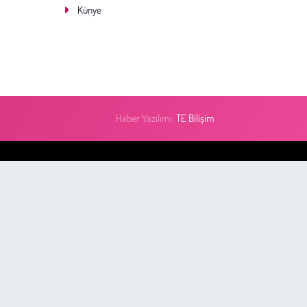
Künye
Haber Yazılımı:
TE Bilişim