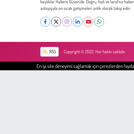
başlıklar Habere Güven’de. Doğru, hızlı ve tarafsız haber
Kent
anlayışıyla en sıcak gelişmeleri anlık olarak takip edin.
Eğlence
RSS
Copyright © 2022. Her hakkı saklıdır.
En iyi site deneyimi sağlamak için çerezlerden faydal