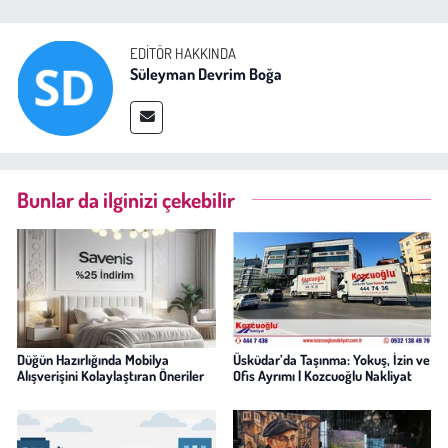
EDITÖR HAKKINDA
Süleyman Devrim Boğa
Bunlar da ilginizi çekebilir
Düğün Hazırlığında Mobilya
Üsküdar’da Taşınma: Yokuş, İzin ve
Alışverişini Kolaylaştıran Öneriler
Ofis Ayrımı | Kozcuoğlu Nakliyat