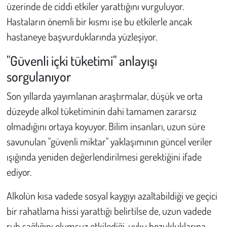
üzerinde de ciddi etkiler yarattığını vurguluyor.
Hastaların önemli bir kısmı ise bu etkilerle ancak
hastaneye başvurduklarında yüzleşiyor.
"Güvenli içki tüketimi" anlayışı
sorgulanıyor
Son yıllarda yayımlanan araştırmalar, düşük ve orta
düzeyde alkol tüketiminin dahi tamamen zararsız
olmadığını ortaya koyuyor. Bilim insanları, uzun süre
savunulan "güvenli miktar" yaklaşımının güncel veriler
ışığında yeniden değerlendirilmesi gerektiğini ifade
ediyor.
Alkolün kısa vadede sosyal kaygıyı azaltabildiği ve geçici
bir rahatlama hissi yarattığı belirtilse de, uzun vadede
ruh sağlığını olumsuz etkilediği, uyku bozukluklarına,