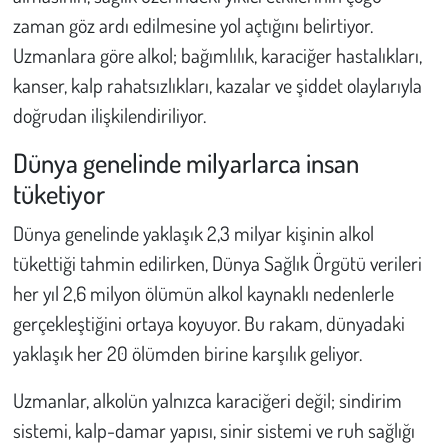
Kent
zaman göz ardı edilmesine yol açtığını belirtiyor.
Uzmanlara göre alkol; bağımlılık, karaciğer hastalıkları,
Eğlence
kanser, kalp rahatsızlıkları, kazalar ve şiddet olaylarıyla
doğrudan ilişkilendiriliyor.
Dünya genelinde milyarlarca insan
tüketiyor
Dünya genelinde yaklaşık 2,3 milyar kişinin alkol
tükettiği tahmin edilirken, Dünya Sağlık Örgütü verileri
her yıl 2,6 milyon ölümün alkol kaynaklı nedenlerle
gerçekleştiğini ortaya koyuyor. Bu rakam, dünyadaki
yaklaşık her 20 ölümden birine karşılık geliyor.
Uzmanlar, alkolün yalnızca karaciğeri değil; sindirim
sistemi, kalp-damar yapısı, sinir sistemi ve ruh sağlığı