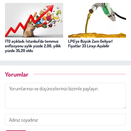
İTO açıkladı: İstanbul'da temmuz
LPG'ye Büyük Zam Geliyor!
enflasyonu aylık yüzde 2,06, yıllık
Fiyatlar 33 Lirayı Aşabilir
yüzde 35,20 oldu
Yorumlar