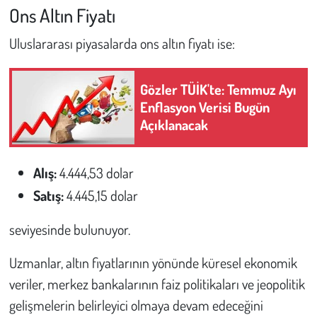
Ons Altın Fiyatı
Uluslararası piyasalarda ons altın fiyatı ise:
Gözler TÜİK'te: Temmuz Ayı
Enflasyon Verisi Bugün
Açıklanacak
Alış:
4.444,53 dolar
Satış:
4.445,15 dolar
seviyesinde bulunuyor.
Uzmanlar, altın fiyatlarının yönünde küresel ekonomik
veriler, merkez bankalarının faiz politikaları ve jeopolitik
gelişmelerin belirleyici olmaya devam edeceğini