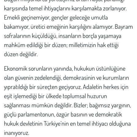
EDEMEZSİNİZ!”
Kent
karşısında temel ihtiyaçlarını karşılamakta zorlanıyor.
Emekli geçinemiyor, gençler geleceğe umutla
Eğlence
bakamıyor, üretici emeğinin karşılığını alamıyor. Bayram
sofralarının küçüldüğü, insanların borçla yaşamaya
mahkûm edildiği bir düzen; milletimizin hak ettiği
düzen değildir.
Ekonomik sorunların yanında, hukukun üstünlüğüne
olan güvenin zedelendiği, demokrasinin ve kurumların
yıpratıldığı bir süreçten geçiyoruz. Adaletin herkes için
eşit işlemediği bir ülkede toplumsal huzurun
sağlanması mümkün değildir. Bizler; bağımsız yargının,
güçlü parlamentonun, özgür basının ve demokratik
hukuk devletinin Türkiye’nin en temel ihtiyacı olduğuna
inanıyoruz.