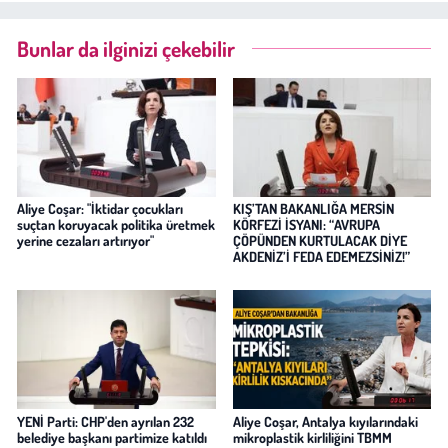
Bunlar da ilginizi çekebilir
Aliye Coşar: "İktidar çocukları
KIŞ’TAN BAKANLIĞA MERSİN
suçtan koruyacak politika üretmek
KÖRFEZİ İSYANI: “AVRUPA
yerine cezaları artırıyor"
ÇÖPÜNDEN KURTULACAK DİYE
AKDENİZ’İ FEDA EDEMEZSİNİZ!”
YENİ Parti: CHP'den ayrılan 232
Aliye Coşar, Antalya kıyılarındaki
belediye başkanı partimize katıldı
mikroplastik kirliliğini TBMM