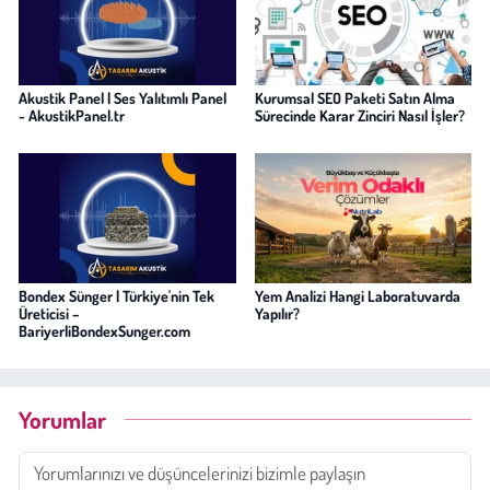
Akustik Panel | Ses Yalıtımlı Panel
Kurumsal SEO Paketi Satın Alma
- AkustikPanel.tr
Sürecinde Karar Zinciri Nasıl İşler?
Bondex Sünger | Türkiye'nin Tek
Yem Analizi Hangi Laboratuvarda
Üreticisi –
Yapılır?
BariyerliBondexSunger.com
Yorumlar