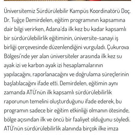
Üniversitemiz Sürdürülebilir Kampüs Koordinatörü Doç.
Dr. Tuğçe Demirdelen, eğitim programının kapsamına
dair bilgi verirken, Adana’da ilk kez bu kadar kapsamlı
bir sürdürülebilirlik eğitiminin, üniversite-sanayi iş
birliği çerçevesinde düzenlendiğini vurguladı. Çukurova
Bölgesi’nde yer alan üniversiteler arasında ilk kez su
ayak izi ve karbon ayak izi hesaplamalarının
yapılacağını, raporlanacağını ve doğrulama süreçlerinin
başlatılacağını ifade etti. Demirdelen, eğitimin aynı
zamanda ATÜ’nün ilk kapsamlı sürdürülebilirlik
raporunun temelini oluşturduğunu ifade ederek, bu
programın sadece bir eğitim etkinliği olmanın ötesinde,
bölge açısından ilk ve öncü bir faaliyet olduğunu söyledi.
ATÜ’nün sürdürülebilirlik alanında birçok ilke imza