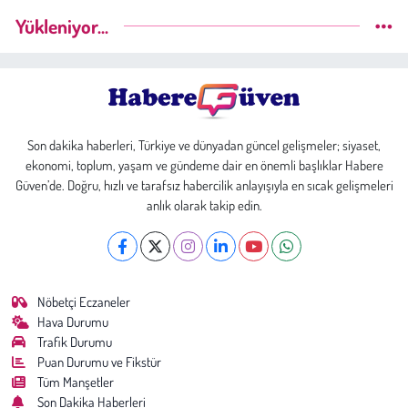
Yükleniyor...
Son dakika haberleri, Türkiye ve dünyadan güncel gelişmeler; siyaset,
ekonomi, toplum, yaşam ve gündeme dair en önemli başlıklar Habere
Güven’de. Doğru, hızlı ve tarafsız habercilik anlayışıyla en sıcak gelişmeleri
anlık olarak takip edin.
Nöbetçi Eczaneler
Hava Durumu
Trafik Durumu
Puan Durumu ve Fikstür
Tüm Manşetler
Son Dakika Haberleri