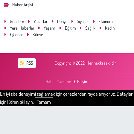
Haber Arşivi
Gündem
Yazarlar
Dünya
Siyaset
Ekonomi
Yerel Haberler
Yaşam
Eğitim
Sağlık
Kadın
Eğlence
Künye
RSS
Copyright © 2022. Her hakkı saklıdır.
Haber Yazılımı:
TE Bilişim
En iyi site deneyimi sağlamak için çerezlerden faydalanıyoruz. Detaylar
için lütfen tıklayın.
Tamam