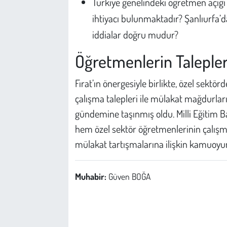
Türkiye genelindeki öğretmen açığı
ihtiyacı bulunmaktadır? Şanlıurfa’
iddialar doğru mudur?
Öğretmenlerin Talepl
Fırat’ın önergesiyle birlikte, özel sekt
çalışma talepleri ile mülakat mağdurları
gündemine taşınmış oldu. Milli Eğitim Ba
hem özel sektör öğretmenlerinin çalış
mülakat tartışmalarına ilişkin kamuoyun
Muhabir:
Güven BOĞA