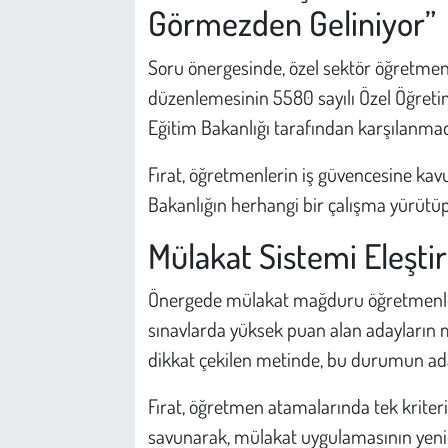
Görmezden Geliniyor”
Soru önergesinde, özel sektör öğretmenl
düzenlemesinin 5580 sayılı Özel Öğreti
Eğitim Bakanlığı tarafından karşılanmadı
Fırat, öğretmenlerin iş güvencesine kavu
Bakanlığın herhangi bir çalışma yürütüp
Mülakat Sistemi Eleştir
Önergede mülakat mağduru öğretmenlerin
sınavlarda yüksek puan alan adayların 
dikkat çekilen metinde, bu durumun adalets
Fırat, öğretmen atamalarında tek kriterin
savunarak, mülakat uygulamasının yenide