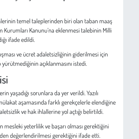
erinin temel taleplerinden biri olan taban maaş
m Kurumları Kanunu’na eklenmesi talebinin Milli
ğı ifade edildi.
şması ve ücret adaletsizliğinin giderilmesi için
 yürütmediğinin açıklanmasını istedi.
isi
 yaşadığı sorunlara da yer verildi. Yazılı
mülakat aşamasında farklı gerekçelerle elendiğine
izlik ve hak ihlallerine yol açtığı belirtildi.
 mesleki yeterlilik ve başarı olması gerektiğini
n değerlendirilmesi gerektiğini ifade etti.