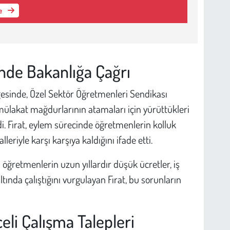
le
ünde Bakanlığa Çağrı
esinde, Özel Sektör Öğretmenleri Sendikası
mülakat mağdurlarının atamaları için yürüttükleri
di. Fırat, eylem sürecinde öğretmenlerin kolluk
lleriyle karşı karşıya kaldığını ifade etti.
ğretmenlerin uzun yıllardır düşük ücretler, iş
ltında çalıştığını vurgulayan Fırat, bu sorunların
li Çalışma Talepleri