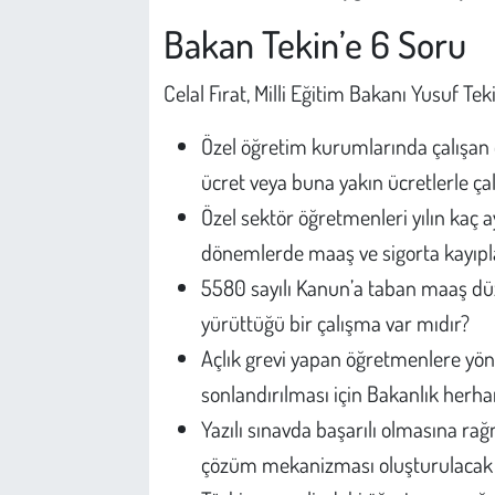
Bakan Tekin’e 6 Soru
Celal Fırat, Milli Eğitim Bakanı Yusuf Teki
Özel öğretim kurumlarında çalışan 
ücret veya buna yakın ücretlerle ça
Özel sektör öğretmenleri yılın kaç a
dönemlerde maaş ve sigorta kayıpl
5580 sayılı Kanun’a taban maaş dü
yürüttüğü bir çalışma var mıdır?
Açlık grevi yapan öğretmenlere yöne
sonlandırılması için Bakanlık herha
Yazılı sınavda başarılı olmasına ra
çözüm mekanizması oluşturulacak 