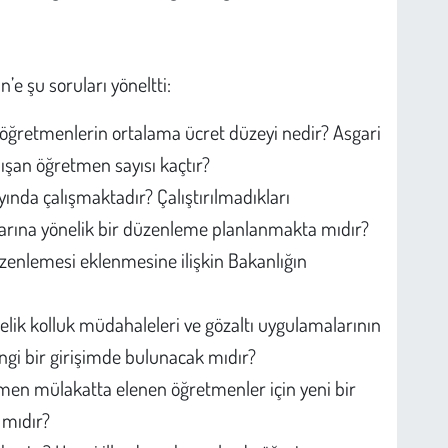
n’e şu soruları yöneltti:
öğretmenlerin ortalama ücret düzeyi nedir? Asgari
lışan öğretmen sayısı kaçtır?
yında çalışmaktadır? Çalıştırılmadıkları
arına yönelik bir düzenleme planlanmakta mıdır?
zenlemesi eklenmesine ilişkin Bakanlığın
lik kolluk müdahaleleri ve gözaltı uygulamalarının
ngi bir girişimde bulunacak mıdır?
ğmen mülakatta elenen öğretmenler için yeni bir
mıdır?