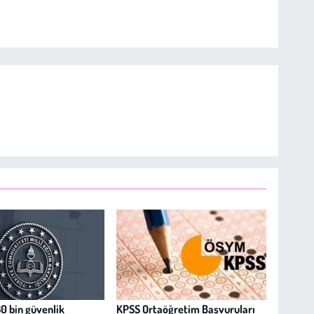
30 bin güvenlik
KPSS Ortaöğretim Başvuruları