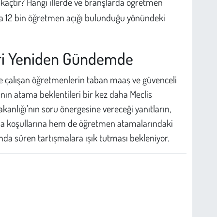
 kaçtır? Hangi illerde ve branşlarda öğretmen
da 12 bin öğretmen açığı bulunduğu yönündeki
eri Yeniden Gündemde
örde çalışan öğretmenlerin taban maaş ve güvenceli
nın atama beklentileri bir kez daha Meclis
kanlığı’nın soru önergesine vereceği yanıtların,
ma koşullarına hem de öğretmen atamalarındaki
da süren tartışmalara ışık tutması bekleniyor.