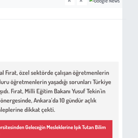
A
A
al Fırat, özel sektörde çalışan öğretmenlerin
duru öğretmenlerin yaşadığı sorunları Türkiye
dı. Fırat, Milli Eğitim Bakanı Yusuf Tekin'in
 önergesinde, Ankara’da 10 gündür açlık
leplerine dikkat çekti.
sitesinden Geleceğin Mesleklerine Işık Tutan Bilim
ı