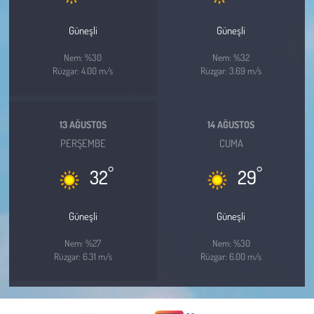
Güneşli
Güneşli
Nem: %30
Nem: %32
Rüzgar: 4.00 m/s
Rüzgar: 3.69 m/s
13 AĞUSTOS
14 AĞUSTOS
PERŞEMBE
CUMA
°
°
32
29
Güneşli
Güneşli
Nem: %27
Nem: %30
Rüzgar: 6.31 m/s
Rüzgar: 6.00 m/s