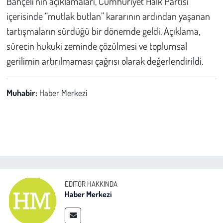
Bahçeli’nin açıklamaları, Cumhuriyet Halk Partisi
içerisinde “mutlak butlan” kararının ardından yaşanan
tartışmaların sürdüğü bir dönemde geldi. Açıklama,
sürecin hukuki zeminde çözülmesi ve toplumsal
gerilimin artırılmaması çağrısı olarak değerlendirildi.
Muhabir:
Haber Merkezi
EDITÖR HAKKINDA
Haber Merkezi