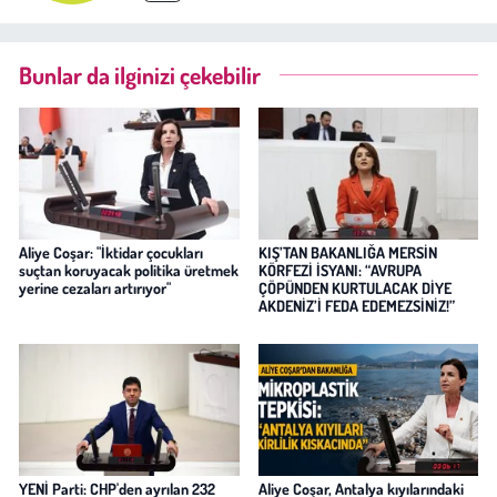
Bunlar da ilginizi çekebilir
Aliye Coşar: "İktidar çocukları
KIŞ’TAN BAKANLIĞA MERSİN
suçtan koruyacak politika üretmek
KÖRFEZİ İSYANI: “AVRUPA
yerine cezaları artırıyor"
ÇÖPÜNDEN KURTULACAK DİYE
AKDENİZ’İ FEDA EDEMEZSİNİZ!”
YENİ Parti: CHP'den ayrılan 232
Aliye Coşar, Antalya kıyılarındaki