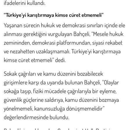
Kent
ifadelerini kullandı.
“Türkiye’yi karıştırmaya kimse cüret etmemeli”
Eğlence
Yaşanan sürecin hukuk ve demokrasi sınırları içinde ele
alınması gerektiğini vurgulayan Bahçeli, “Mesele hukuk
zemininden, demokrasi platformundan, siyasi rekabet
ve nezahetten uzaklaşmamalı. Türkiye’yi karıştırmaya
kimse cüret etmemeli” dedi.
Sokak çağrıları ve kamu düzenini bozabilecek
girişimlere karşı da uyarıda bulunan Bahçeli, “Olaylar
sokağa taşıp, fiziki mücadele çağrılarıyla bir eyleme,
güvenlik güçlerine saldırıya, kamu düzenini bozmaya
yönelmemeli, kanunsuzluğa dönüşmemelidir”
değerlendirmesinde bulundu.