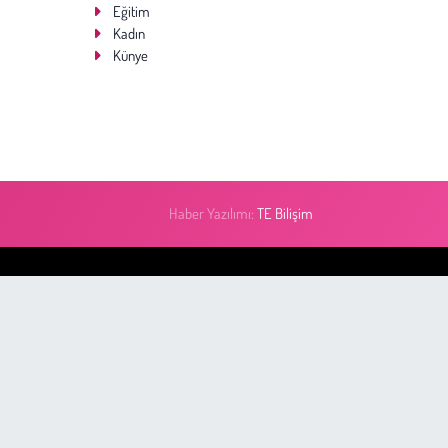
Eğitim
Kadın
Künye
Haber Yazılımı:
TE Bilişim