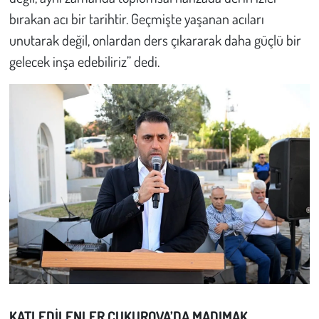
Kent
bırakan acı bir tarihtir. Geçmişte yaşanan acıları
unutarak değil, onlardan ders çıkararak daha güçlü bir
Eğlence
gelecek inşa edebiliriz” dedi.
KATLEDİLENLER ÇUKUROVA’DA MADIMAK