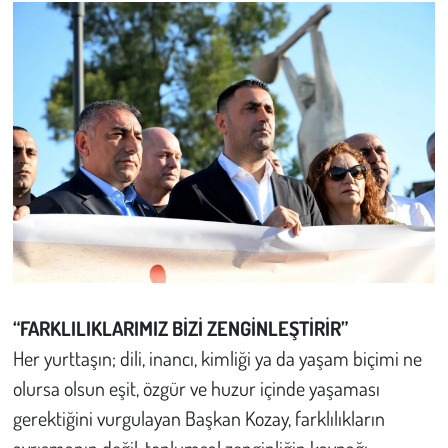
“FARKLILIKLARIMIZ BİZİ ZENGİNLEŞTİRİR”
Her yurttaşın; dili, inancı, kimliği ya da yaşam biçimi ne
olursa olsun eşit, özgür ve huzur içinde yaşaması
gerektiğini vurgulayan Başkan Kozay, farklılıkların