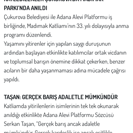
PARKI’NDA ANILDI
Çukurova Belediyesi ile Adana Alevi Platformu iş
birliğinde, Madımak Katliamı’nın 33. yılı dolayısıyla anma
programı düzenlendi.
Yaşamını yitirenler için yapılan saygı duruşunun
ardından başlayan etkinlikte katılımcılar ortak vicdanın
ve toplumsal barışın önemine dikkat çekerken, benzer
acıların bir daha yaşanmaması adına mücadele çağrısı
yapıldı.
TAŞAN: GERÇEK BARIŞ ADALETLE MÜMKÜNDÜR
Katliamda yitirilenlerin isimlerinin tek tek okunarak
anıldığı etkinlikte Adana Alevi Platformu Sözcüsü
Serkan Taşan, “Gerçek barış ancak adaletle
mümkündür. Gerçek kardeşlik ise ancak eşitlikle