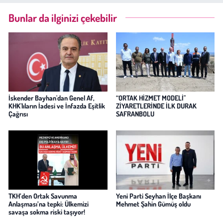
Bunlar da ilginizi çekebilir
İskender Bayhan'dan Genel Af,
“ORTAK HİZMET MODELİ"
KHK'lıların İadesi ve İnfazda Eşitlik
ZİYARETLERİNDE İLK DURAK
Çağrısı
SAFRANBOLU
TKH’den Ortak Savunma
Yeni Parti Seyhan İlçe Başkanı
Anlaşması’na tepki: Ülkemizi
Mehmet Şahin Gümüş oldu
savaşa sokma riski taşıyor!