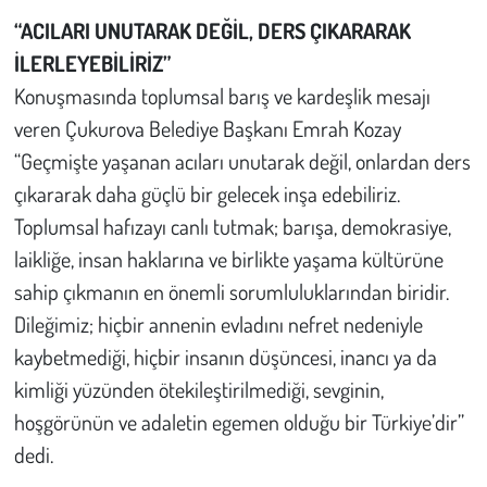
“ACILARI UNUTARAK DEĞİL, DERS ÇIKARARAK
İLERLEYEBİLİRİZ”
Konuşmasında toplumsal barış ve kardeşlik mesajı
veren Çukurova Belediye Başkanı Emrah Kozay
“Geçmişte yaşanan acıları unutarak değil, onlardan ders
çıkararak daha güçlü bir gelecek inşa edebiliriz.
Toplumsal hafızayı canlı tutmak; barışa, demokrasiye,
laikliğe, insan haklarına ve birlikte yaşama kültürüne
sahip çıkmanın en önemli sorumluluklarından biridir.
Dileğimiz; hiçbir annenin evladını nefret nedeniyle
kaybetmediği, hiçbir insanın düşüncesi, inancı ya da
kimliği yüzünden ötekileştirilmediği, sevginin,
hoşgörünün ve adaletin egemen olduğu bir Türkiye’dir”
dedi.