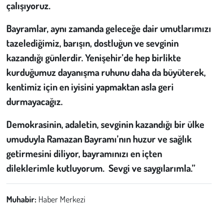
Kent
çalışıyoruz.
Bayramlar, aynı zamanda geleceğe dair umutlarımızı
Eğlence
tazelediğimiz, barışın, dostluğun ve sevginin
kazandığı günlerdir. Yenişehir’de hep birlikte
kurduğumuz dayanışma ruhunu daha da büyüterek,
kentimiz için en iyisini yapmaktan asla geri
durmayacağız.
Demokrasinin, adaletin, sevginin kazandığı bir ülke
umuduyla Ramazan Bayramı’nın huzur ve sağlık
getirmesini diliyor, bayramınızı en içten
dileklerimle kutluyorum. Sevgi ve saygılarımla.”
Muhabir:
Haber Merkezi