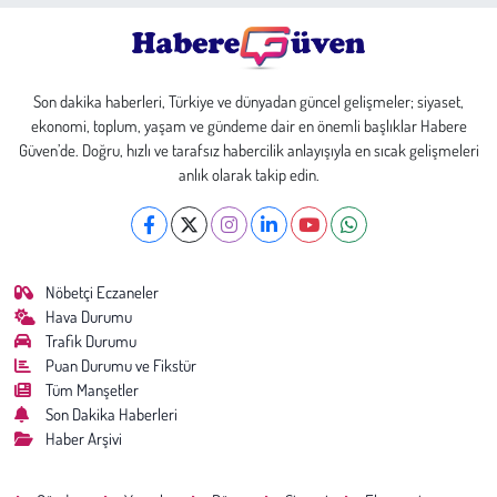
Son dakika haberleri, Türkiye ve dünyadan güncel gelişmeler; siyaset,
ekonomi, toplum, yaşam ve gündeme dair en önemli başlıklar Habere
Güven’de. Doğru, hızlı ve tarafsız habercilik anlayışıyla en sıcak gelişmeleri
anlık olarak takip edin.
Nöbetçi Eczaneler
Hava Durumu
Trafik Durumu
Puan Durumu ve Fikstür
Tüm Manşetler
Son Dakika Haberleri
Haber Arşivi