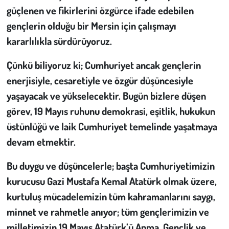
güçlenen ve fikirlerini özgürce ifade edebilen
gençlerin olduğu bir Mersin için çalışmayı
kararlılıkla sürdürüyoruz.
Çünkü biliyoruz ki; Cumhuriyet ancak gençlerin
enerjisiyle, cesaretiyle ve özgür düşüncesiyle
yaşayacak ve yükselecektir. Bugün bizlere düşen
görev, 19 Mayıs ruhunu demokrasi, eşitlik, hukukun
üstünlüğü ve laik Cumhuriyet temelinde yaşatmaya
devam etmektir.
Bu duygu ve düşüncelerle; başta Cumhuriyetimizin
kurucusu Gazi Mustafa Kemal Atatürk olmak üzere,
kurtuluş mücadelemizin tüm kahramanlarını saygı,
minnet ve rahmetle anıyor; tüm gençlerimizin ve
milletimizin 19 Mayıs Atatürk’ü Anma, Gençlik ve