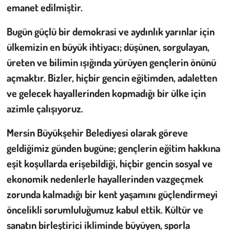
Kent
emanet edilmiştir.
Eğlence
Bugün güçlü bir demokrasi ve aydınlık yarınlar için
ülkemizin en büyük ihtiyacı; düşünen, sorgulayan,
üreten ve bilimin ışığında yürüyen gençlerin önünü
açmaktır. Bizler, hiçbir gencin eğitimden, adaletten
ve gelecek hayallerinden kopmadığı bir ülke için
azimle çalışıyoruz.
Mersin Büyükşehir Belediyesi olarak göreve
geldiğimiz günden bugüne; gençlerin eğitim hakkına
eşit koşullarda erişebildiği, hiçbir gencin sosyal ve
ekonomik nedenlerle hayallerinden vazgeçmek
zorunda kalmadığı bir kent yaşamını güçlendirmeyi
öncelikli sorumluluğumuz kabul ettik. Kültür ve
sanatın birleştirici ikliminde büyüyen, sporla