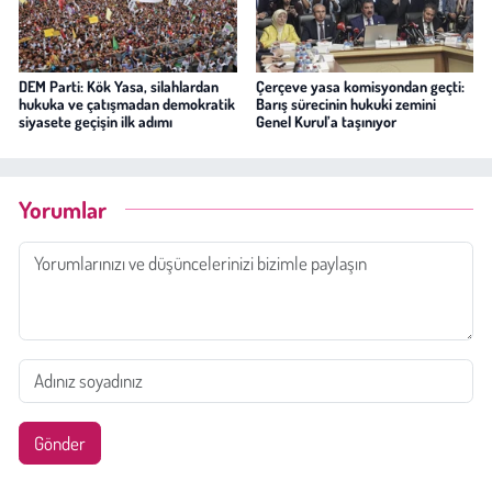
DEM Parti: Kök Yasa, silahlardan
Çerçeve yasa komisyondan geçti:
hukuka ve çatışmadan demokratik
Barış sürecinin hukuki zemini
siyasete geçişin ilk adımı
Genel Kurul’a taşınıyor
Yorumlar
Gönder