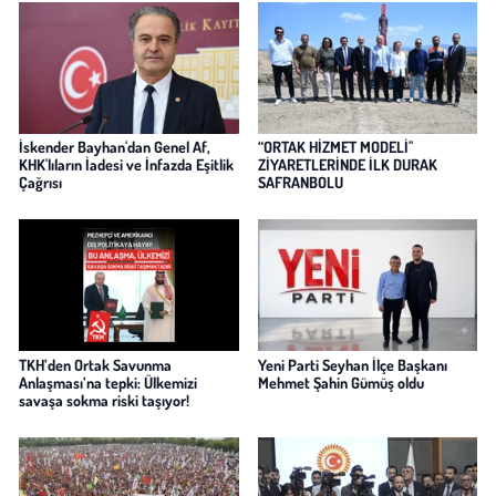
İskender Bayhan'dan Genel Af,
“ORTAK HİZMET MODELİ"
KHK'lıların İadesi ve İnfazda Eşitlik
ZİYARETLERİNDE İLK DURAK
Çağrısı
SAFRANBOLU
TKH’den Ortak Savunma
Yeni Parti Seyhan İlçe Başkanı
Anlaşması’na tepki: Ülkemizi
Mehmet Şahin Gümüş oldu
savaşa sokma riski taşıyor!